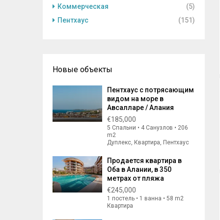
Коммерческая
(5)
Пентхаус
(151)
Новые объекты
Пентхаус с потрясающим
видом на море в
Авсалларе / Алания
€185,000
5 Спальни • 4 Санузлов • 206
m2
Дуплекс, Квартира, Пентхаус
Продается квартира в
Оба в Алании, в 350
метрах от пляжа
€245,000
1 постель • 1 ванна • 58 m2
Квартира