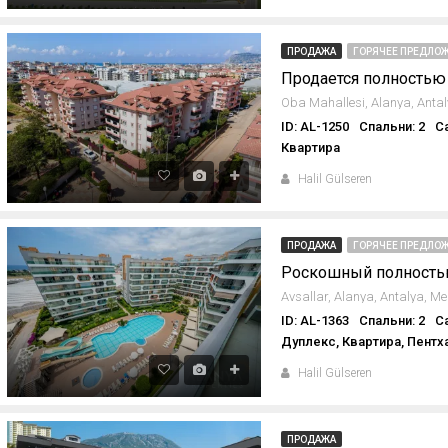
ПРОДАЖА
ГОРЯЧЕЕ ПРЕДЛОЖ
ID: AL-1250
Спальни: 2
С
Квартира
Halil Gülseren
ПРОДАЖА
ГОРЯЧЕЕ ПРЕДЛОЖ
ID: AL-1363
Спальни: 2
С
Дуплекс, Квартира, Пентх
Halil Gülseren
ПРОДАЖА