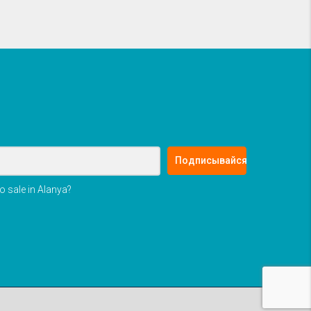
Подписывайся
o sale in Alanya?