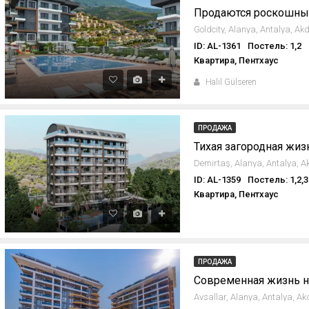
ID: AL-1361
Постель: 1,2
Квартира, Пентхаус
Halil Gülseren
ПРОДАЖА
Тихая загородная жиз
ID: AL-1359
Постель: 1,2,3
Квартира, Пентхаус
ПРОДАЖА