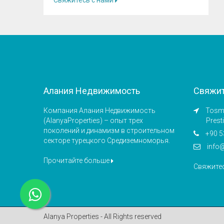
Свяжитесь с нами
Алания Недвижимость
Свяжит
Компания Алания Недвижимость
Tosmu
(AlanyaProperties) – опыт трех
Prest
поколений и динамизм в строительном
+90 5
секторе турецкого Средиземноморья.
info
Прочитайте больше
Свяжите
Alanya Properties - All Rights reserved