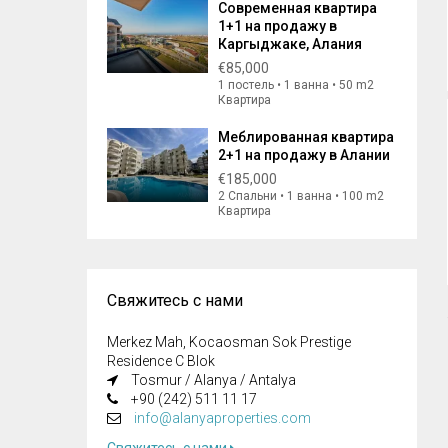
Современная квартира
1+1 на продажу в
Каргыджаке, Алания
€85,000
1 постель • 1 ванна • 50 m2
Квартира
Меблированная квартира
2+1 на продажу в Алании
€185,000
2 Спальни • 1 ванна • 100 m2
Квартира
Свяжитесь с нами
Merkez Mah, Kocaosman Sok Prestige
Residence C Blok
Tosmur / Alanya / Antalya
+90 (242) 511 11 17
info@alanyaproperties.com