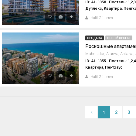
ID: AL-1358
Постель: 1,2,3
Дуплекс, Квартира, Пентх
Halil Gülseren
ПРОДАЖА
НОВЫЙ ПРОЕКТ
ID: AL-1355
Постель: 1,2,4
Квартира, Пентхаус
Halil Gülseren
2
3
1