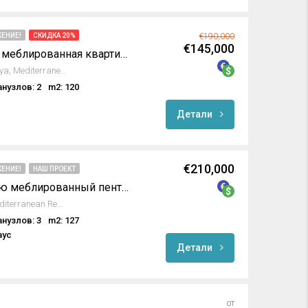
ЕНИЕ!
СКИДКА 20%
€190,000
€145,000
Продается полностью меблированная квартира с 2 спальнями в Оба, Алания
Oba Mahallesi, Alanya, Antalya, Mediterranean Region, 07469, Turkey
анузлов: 2
m2: 120
Детали
€210,000
ЕНИЕ!
НАШ ПРОЕКТ
Роскошный полностью меблированный пентхаус в Emerald Park
Avsallar, Alanya, Antalya, Mediterranean Region, Turkey
анузлов: 3
m2: 127
аус
Детали
от