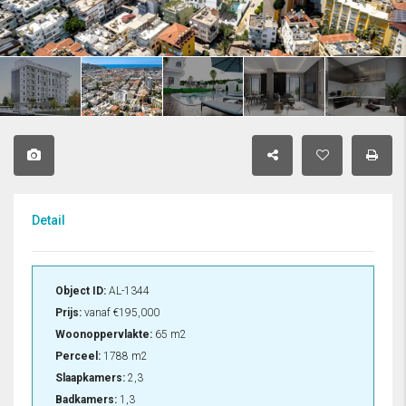
Detail
Object ID:
AL-1344
Prijs:
vanaf
€195,000
Woonoppervlakte:
65 m2
Perceel:
1788 m2
Slaapkamers:
2,3
Badkamers:
1,3