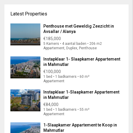
Latest Properties
Penthouse met Geweldig Zeezicht in
Avsallar / Alanya
€185,000
5 Kamers • 4 aantal baden • 206 m2
Appartement, Duplex, Penthouse
Instapklaar 1- Slaapkamer Appartement
in Mahmutlar
€100,000
1 bed • 1 badkamers • 60 m²
Appartement
Instapklaar 1-Slaapkamer Appartement
in Mahmutlar
€84,000
1 bed • 1 badkamers • 55 m²
Appartement
1-Slaapkamer Appartement te Koop in
Mahmutlar