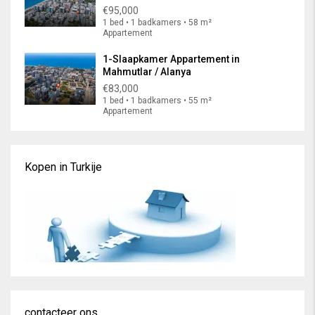
€95,000
1 bed • 1 badkamers • 58 m²
Appartement
1-Slaapkamer Appartement in
Mahmutlar / Alanya
€83,000
1 bed • 1 badkamers • 55 m²
Appartement
Kopen in Turkije
contacteer ons