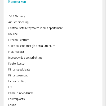
Kenmerken
7/24 Security
Air Conditioning
Centraal satellietsysteem in elk appartement
Douche
Fitness Centrum
Grote balkons met glas en aluminium
Huismeester
Ingebouwde spotverlichting
Keukenkasten
Kinderspeelplaats
Kinderzwembad
Led verlichting
Lift
Paneel binnendeuren
Parkeerplaats
Sauna