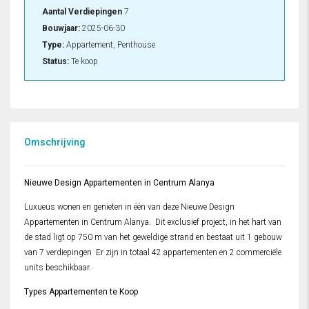
Aantal Verdiepingen
7
Bouwjaar:
2025-06-30
Type:
Appartement, Penthouse
Status:
Te koop
Omschrijving
Nieuwe Design Appartementen in Centrum Alanya
Luxueus wonen en genieten in één van deze Nieuwe Design
Appartementen in Centrum Alanya. Dit exclusief project, in het hart van
de stad ligt op 750 m van het geweldige strand en bestaat uit 1 gebouw
van 7 verdiepingen Er zijn in totaal 42 appartementen en 2 commerciële
units beschikbaar.
Types Appartementen te Koop