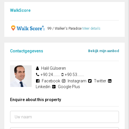
WalkScore
99 / Walker's Paradise
Meer details
Contactgegevens
Bekijk mijn aanbod
Halil Gülseren
+90 24........
+90 53........
Facebook
Instagram
Twitter
Linkedin
Google Plus
Enquire about this property