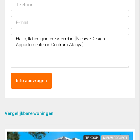
Info aanvragen
Vergelijkbare woningen
TE KOOP
NIEUW PROJECT