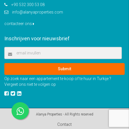
+90 532 300 53 08
info@alanyaproperties.com
contacteer ons
Inschrijven voor nieuwsbrief
Submit
Op zoek naar een appartement te koop of te huur in Turkije ?
Vergeet ons niet te volgen op
Alanya Properties - All Rights reserved
Contact