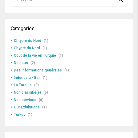
Categories
Chrypre du Nord
(1)
Chypre du Nord
(1)
Coût de la vie en Turquie
(1)
De nous
(2)
Des informations générales
(1)
Indonesia / Bali
(1)
La Turquie
(8)
Non classifié(e)
(6)
Nos services
(6)
Our Exhibitions
(1)
Turkey
(1)