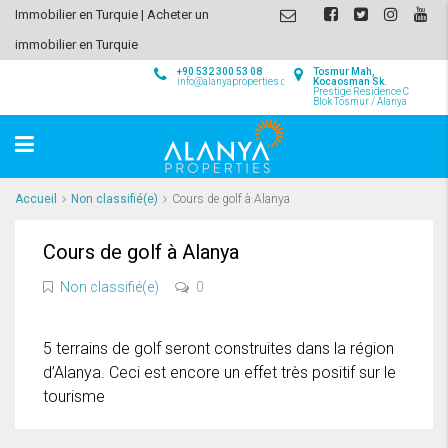
Immobilier en Turquie | Acheter un
immobilier en Turquie
+90 532 300 53 08
Tosmur Mah,
info@alanyaproperties.com
Kocaosman Sk.
Prestige Residence C
Blok Tosmur / Alanya
Accueil
Non classifié(e)
Cours de golf à Alanya
Cours de golf à Alanya
Non classifié(e)
0
5 terrains de golf seront construites dans la région
d’Alanya. Ceci est encore un effet très positif sur le
tourisme