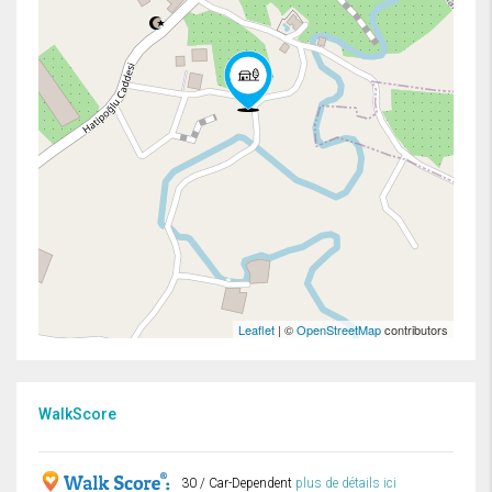
Leaflet
| ©
OpenStreetMap
contributors
WalkScore
30 / Car-Dependent
plus de détails ici