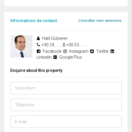
Informations de contact
Consulter mes annonces
Halil Gülseren
+90 24........
+90 53........
Facebook
Instagram
Twitter
Linkedin
Google Plus
Enquire about this property