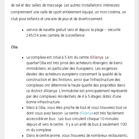
de sel et des salles de massage. Les autres installations intérieures
comprennent une salle de sport entièrement équipé, un mini cinéma, un
club pour enfants et une aire de jeux et de divertissement.
service de navette gratuit vers et depuis la plage – sécurité
24h/24 avec caméra de surveillance
Oba
Le complexe est situé à 5 km du centre
d’Alanya.
Le
quartier’Oba est très prisé des acheteurs étrangers de biens
immobiliers, en particulier des Européens. Les exigences
élevées des acheteurs européens concernant la qualité de la
construction et des finitions, ainsi que l’infrastructure des
complexes ont déterminé la haute qualité des propriétés dans
ce district d’Alanya. L’immobilier est principalement représenté
par des complexes résidentiels de 4 à 5 étages dotés d’une
bonne infrastructure
Mais à Oba, vous êtes proche de tout et vous trouverez tout ce
dont vous avez besoin. Le centre
d’Alanya
est très facilement
accessible en bus. Les bus circulent chaque 10 minutes
depuis et vers le centre. Il y a un arrêt de bus à seulement 100
m du complexe.
Dans le centre animé, vous trouverez de nombreux restaurants,