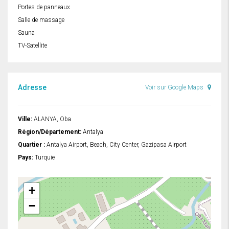
Portes de panneaux
Salle de massage
Sauna
TV-Satellite
Adresse
Voir sur Google Maps
Ville:
ALANYA, Oba
Région/Département:
Antalya
Quartier :
Antalya Airport, Beach, City Center, Gazipasa Airport
Pays:
Turquie
+
−