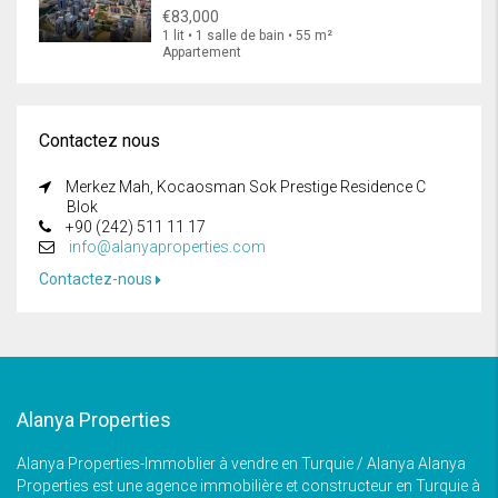
€83,000
1 lit • 1 salle de bain • 55 m²
Appartement
Contactez nous
Merkez Mah, Kocaosman Sok Prestige Residence C
Blok
+90 (242) 511 11 17
info@alanyaproperties.com
Contactez-nous
Alanya Properties
Alanya Properties-Immoblier à vendre en Turquie / Alanya Alanya
Properties est une agence immobilière et constructeur en Turquie à