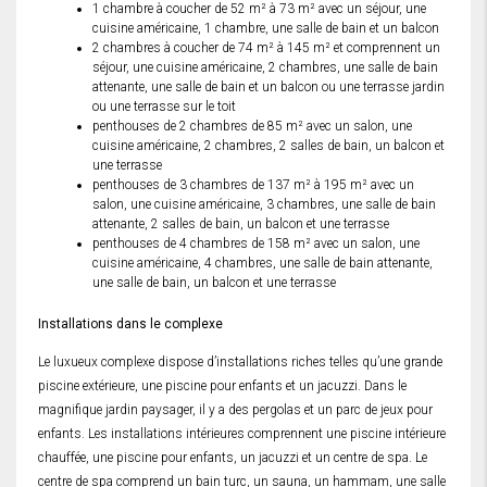
1 chambre à coucher de 52 m² à 73 m² avec un séjour, une
cuisine américaine, 1 chambre, une salle de bain et un balcon
2 chambres à coucher de 74 m² à 145 m² et comprennent un
séjour, une cuisine américaine, 2 chambres, une salle de bain
attenante, une salle de bain et un balcon ou une terrasse jardin
ou une terrasse sur le toit
penthouses de 2 chambres de 85 m² avec un salon, une
cuisine américaine, 2 chambres, 2 salles de bain, un balcon et
une terrasse
penthouses de 3 chambres de 137 m² à 195 m² avec un
salon, une cuisine américaine, 3 chambres, une salle de bain
attenante, 2 salles de bain, un balcon et une terrasse
penthouses de 4 chambres de 158 m² avec un salon, une
cuisine américaine, 4 chambres, une salle de bain attenante,
une salle de bain, un balcon et une terrasse
Installations dans le complexe
Le luxueux complexe dispose d’installations riches telles qu’une grande
piscine extérieure, une piscine pour enfants et un jacuzzi. Dans le
magnifique jardin paysager, il y a des pergolas et un parc de jeux pour
enfants. Les installations intérieures comprennent une piscine intérieure
chauffée, une piscine pour enfants, un jacuzzi et un centre de spa. Le
centre de spa comprend un bain turc, un sauna, un hammam, une salle