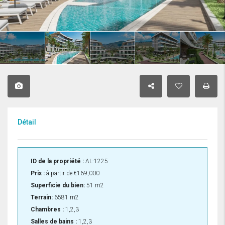
Détail
ID de la propriété :
AL-1225
Prix :
à partir de
€169,000
Superficie du bien:
51 m2
Terrain:
6581 m2
Chambres :
1,2,3
Salles de bains :
1,2,3