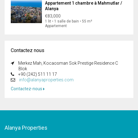
Appartement 1 chambre à Mahmutlar /
Alanya
€83,000
1 lit • 1 salle de bain • 55 m²
Appartement
Contactez nous
Merkez Mah, Kocaosman Sok Prestige Residence C
Blok
+90 (242) 511 11 17
info@alanyaproperties.com
Contactez-nous
Alanya Properties