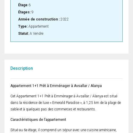
Étage
6
Étages:
9
Année de construction :
2022
Type:
Appartement
Statut:
A Vendre
Description
Appartement 1+1 Prêt à Emménager à Avsallar / Alanya
Cet Appartement 1+1 Prêt à Emménager à Avsallar / Alanya est situé
dans la résidence de luxe « Emerald Paradise », à 1,25 km de la plage de
sable et à quelques pas des commerces et restaurants.
Caractéristiques de l’appartement
Situé au 6e étage, il comprend un séjour avec une cuisine américaine,