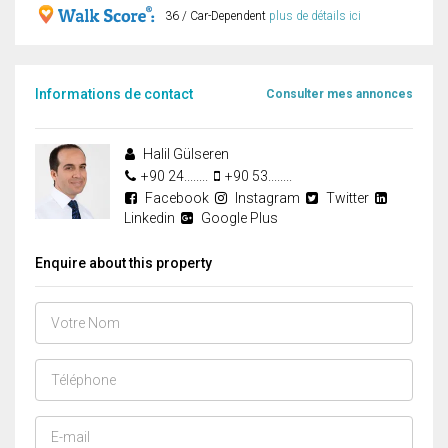
36 / Car-Dependent
plus de détails ici
Informations de contact
Consulter mes annonces
Halil Gülseren
+90 24........
+90 53........
Facebook
Instagram
Twitter
Linkedin
Google Plus
Enquire about this property