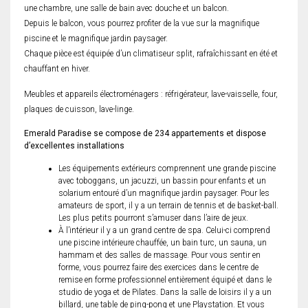
une chambre, une salle de bain avec douche et un balcon.
Depuis le balcon, vous pourrez profiter de la vue sur la magnifique
piscine et le magnifique jardin paysager.
Chaque pièce est équipée d’un climatiseur split, rafraîchissant en été et
chauffant en hiver.
Meubles et appareils électroménagers : réfrigérateur, lave-vaisselle, four,
plaques de cuisson, lave-linge.
Emerald Paradise se compose de 234 appartements et dispose
d’excellentes installations
Les équipements extérieurs comprennent une grande piscine
avec toboggans, un jacuzzi, un bassin pour enfants et un
solarium entouré d’un magnifique jardin paysager. Pour les
amateurs de sport, il y a un terrain de tennis et de basket-ball.
Les plus petits pourront s’amuser dans l’aire de jeux.
À l’intérieur il y a un grand centre de spa. Celui-ci comprend
une piscine intérieure chauffée, un bain turc, un sauna, un
hammam et des salles de massage. Pour vous sentir en
forme, vous pourrez faire des exercices dans le centre de
remise en forme professionnel entièrement équipé et dans le
studio de yoga et de Pilates. Dans la salle de loisirs il y a un
billard, une table de ping-pong et une Playstation. Et vous