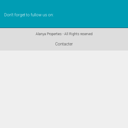
Don’t forget to fullow us on:
Alanya Properties - All Rights reserved
Contacter