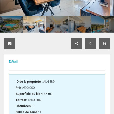
Détail
ID de la propriété :
AL-1389
Prix :
€90,000
Superficie du bien:
46 m2
Terrain:
13000 m2
Chambres :
1
Salles de bains :
1