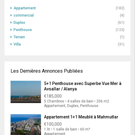
Appartement
(182)
commercial
(4)
Duplex
(61)
Penthouse
(123)
Terrain
(1)
Villa
(31)
Les Dernières Annonces Publiées
5+1 Penthouse avec Superbe Vue Mer à
Avsallar / Alanya
€185,000
5 Chambres • 4 salles de bain • 206 m2
Appartement, Duplex, Penthouse
Appartement 1+1 Meublé à Mahmutlar
€100,000
1 lit • 1 salle de bain • 60 m²
Appartement