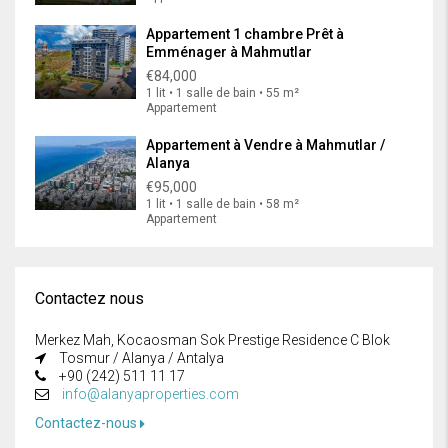
Appartement 1 chambre Prêt à
Emménager à Mahmutlar
€84,000
1 lit • 1 salle de bain • 55 m²
Appartement
Appartement à Vendre à Mahmutlar /
Alanya
€95,000
1 lit • 1 salle de bain • 58 m²
Appartement
Contactez nous
Merkez Mah, Kocaosman Sok Prestige Residence C Blok
Tosmur / Alanya / Antalya
+90 (242) 511 11 17
info@alanyaproperties.com
Contactez-nous