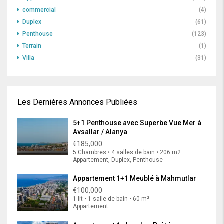
commercial
(4)
Duplex
(61)
Penthouse
(123)
Terrain
(1)
Villa
(31)
Les Dernières Annonces Publiées
5+1 Penthouse avec Superbe Vue Mer à
Avsallar / Alanya
€185,000
5 Chambres • 4 salles de bain • 206 m2
Appartement, Duplex, Penthouse
Appartement 1+1 Meublé à Mahmutlar
€100,000
1 lit • 1 salle de bain • 60 m²
Appartement