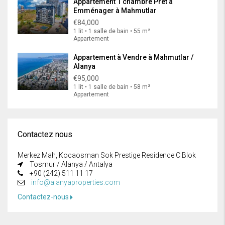
Appartement 1 chambre Prêt à
Emménager à Mahmutlar
€84,000
1 lit • 1 salle de bain • 55 m²
Appartement
Appartement à Vendre à Mahmutlar /
Alanya
€95,000
1 lit • 1 salle de bain • 58 m²
Appartement
Contactez nous
Merkez Mah, Kocaosman Sok Prestige Residence C Blok
Tosmur / Alanya / Antalya
+90 (242) 511 11 17
info@alanyaproperties.com
Contactez-nous