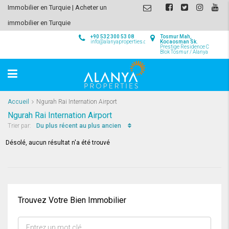
Immobilier en Turquie | Acheter un
immobilier en Turquie
+90 532 300 53 08
Tosmur Mah,
info@alanyaproperties.com
Kocaosman Sk.
Prestige Residence C
Blok Tosmur / Alanya
Accueil
Ngurah Rai Internation Airport
Ngurah Rai Internation Airport
Du plus récent au plus ancien
Trier par:
Désolé, aucun résultat n'a été trouvé
Trouvez Votre Bien Immobilier