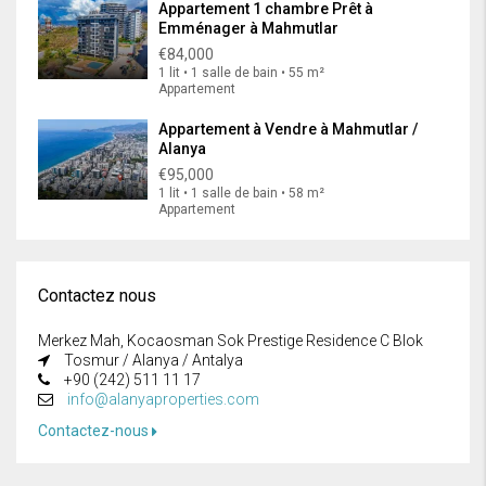
Appartement 1 chambre Prêt à
Emménager à Mahmutlar
€84,000
1 lit • 1 salle de bain • 55 m²
Appartement
Appartement à Vendre à Mahmutlar /
Alanya
€95,000
1 lit • 1 salle de bain • 58 m²
Appartement
Contactez nous
Merkez Mah, Kocaosman Sok Prestige Residence C Blok
Tosmur / Alanya / Antalya
+90 (242) 511 11 17
info@alanyaproperties.com
Contactez-nous