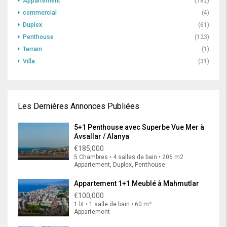
Appartement
(182)
commercial
(4)
Duplex
(61)
Penthouse
(123)
Terrain
(1)
Villa
(31)
Les Dernières Annonces Publiées
5+1 Penthouse avec Superbe Vue Mer à
Avsallar / Alanya
€185,000
5 Chambres • 4 salles de bain • 206 m2
Appartement, Duplex, Penthouse
Appartement 1+1 Meublé à Mahmutlar
€100,000
1 lit • 1 salle de bain • 60 m²
Appartement