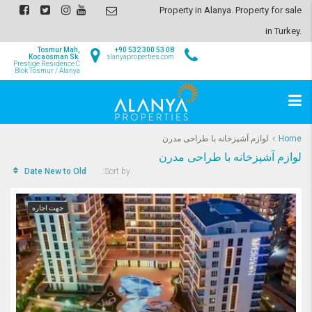
Property in Alanya. Property for sale
in Turkey.
Tosmur Mah,
+90 532 300 53 08
Kocaosman Sk.
info@alanyaproperties.com
Prestige Residence C
Blok Tosmur / Alanya
Home
لوازم آشپزخانه با طراحی مدرن
لوازم آشپزخانه با طراحی مدرن
Date New to Old
Sort by:
جهت اجاره