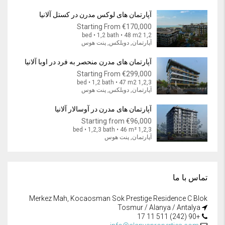
آپارتمان های لوکس مدرن در کستل آلانیا
Starting From
€170,000
1,2 bed • 1,2 bath • 48 m2
آپارتمان, دوبلکس, پنت هوس
آپارتمان های مدرن منحصر به فرد در اوبا آلانیا
Starting From
€299,000
1,2,3 bed • 1,2 bath • 47 m2
آپارتمان, دوبلکس, پنت هوس
آپارتمان های مدرن در آوسالار آلانیا
Starting from
€96,000
1,2,3 bed • 1,2,3 bath • 46 m²
آپارتمان, پنت هوس
تماس با ما
Merkez Mah, Kocaosman Sok Prestige Residence C Blok
Tosmur / Alanya / Antalya
+90 (242) 511 11 17