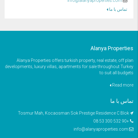
info@alanyaproperties.com
تماس با ما
Alanya Properties
Alanya Properties offers turkish property, real estate, off plan
developments, luxury villas, apartments for sale throughout Turkey
to suit all budgets
Read more
تماس با ما
Tosmur Mah, Kocaosman Sok Prestige Residence C Blok
+90 532 300 53 08
info@alanyaproperties.com