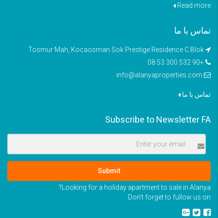
Read more
تماس با ما
Tosmur Mah, Kocaosman Sok Prestige Residence C Blok
+90 532 300 53 08
info@alanyaproperties.com
تماس با ما
Subscribe to Newsletter FA
Submit
Looking for a holiday apartment to sale in Alanya?
Don’t forget to fullow us on: