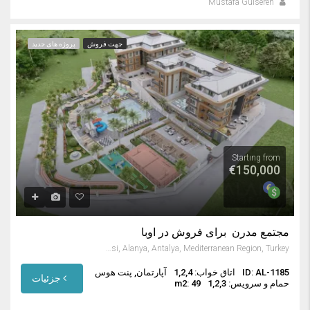
Mustafa Gülseren
جهت فروش
پروژه های جدید
Startıng from
€150,000
مجتمع مدرن برای فروش در اوبا
Oba Mahallesi, Alanya, Antalya, Mediterranean Region, Turkey
ID: AL-1185
اتاق خواب: 1,2,4
آپارتمان, پنت هوس
جزئیات
حمام و سرویس: 1,2,3
m2: 49