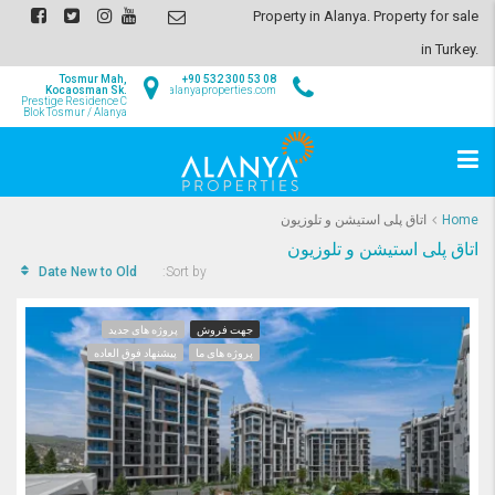
Property in Alanya. Property for sale
in Turkey.
Tosmur Mah,
+90 532 300 53 08
Kocaosman Sk.
info@alanyaproperties.com
Prestige Residence C
Blok Tosmur / Alanya
Home
اتاق پلی استیشن و تلوزیون
اتاق پلی استیشن و تلوزیون
Date New to Old
Sort by:
جهت فروش
پروژه های جدید
پروژه های ما
پیشنهاد فوق العاده