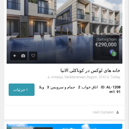
Starting from
€290,000
خانه های لوکس در کوناکلی آلانیا
Konaklı, Alanya, Antalya, Mediterranean Region, 07410, Turkey
ID: AL-1208
اتاق خواب: 2
حمام و سرویس: 3
ویلا
جزئیات
m1: 91
Halil Gülseren