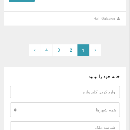
Halil Gülseren
4
3
2
1
خانه خود را بیابید
همه شهرها