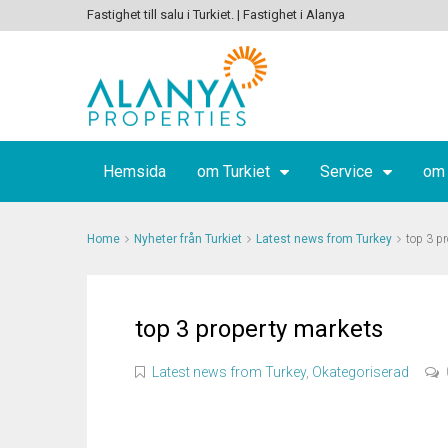
Fastighet till salu i Turkiet. | Fastighet i Alanya
Hemsida
om Turkiet
Service
om
Home
Nyheter från Turkiet
Latest news from Turkey
top 3 p
top 3 property markets
Latest news from Turkey
,
Okategoriserad