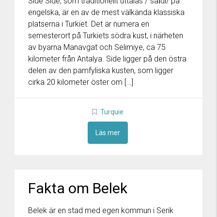
Side Side, som traditionellt uttalas /ˈsaɪdi/ på
engelska, är en av de mest välkända klassiska
platserna i Turkiet. Det är numera en
semesterort på Turkiets södra kust, i närheten
av byarna Manavgat och Selimiye, ca 75
kilometer från Antalya. Side ligger på den östra
delen av den pamfyliska kusten, som ligger
cirka 20 kilometer öster om […]
Turquie
Läs mer
Fakta om Belek
Belek är en stad med egen kommun i Serik