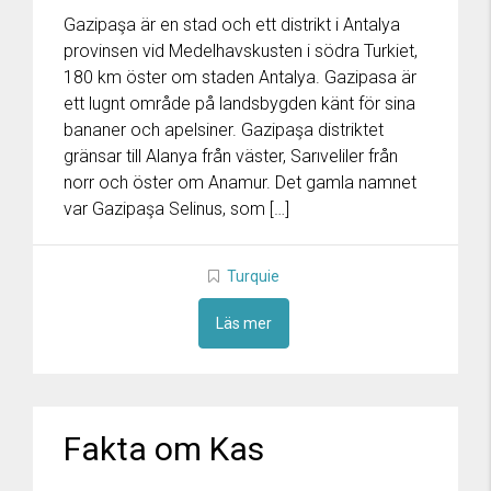
Gazipaşa är en stad och ett distrikt i Antalya
provinsen vid Medelhavskusten i södra Turkiet,
180 km öster om staden Antalya. Gazipasa är
ett lugnt område på landsbygden känt för sina
bananer och apelsiner. Gazipaşa distriktet
gränsar till Alanya från väster, Sarıveliler från
norr och öster om Anamur. Det gamla namnet
var Gazipaşa Selinus, som […]
Turquie
Läs mer
Fakta om Kas