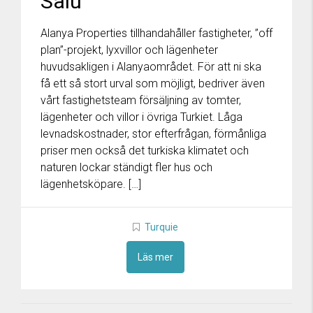
Salu
Alanya Properties tillhandahåller fastigheter, ”off
plan”-projekt, lyxvillor och lägenheter
huvudsakligen i Alanyaområdet. För att ni ska
få ett så stort urval som möjligt, bedriver även
vårt fastighetsteam försäljning av tomter,
lägenheter och villor i övriga Turkiet. Låga
levnadskostnader, stor efterfrågan, förmånliga
priser men också det turkiska klimatet och
naturen lockar ständigt fler hus och
lägenhetsköpare. […]
Turquie
Läs mer