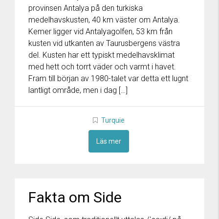
provinsen Antalya på den turkiska
medelhavskusten, 40 km väster om Antalya.
Kemer ligger vid Antalyagolfen, 53 km från
kusten vid utkanten av Taurusbergens västra
del. Kusten har ett typiskt medelhavsklimat
med hett och torrt väder och varmt i havet.
Fram till början av 1980-talet var detta ett lugnt
lantligt område, men i dag […]
Turquie
Läs mer
Fakta om Side