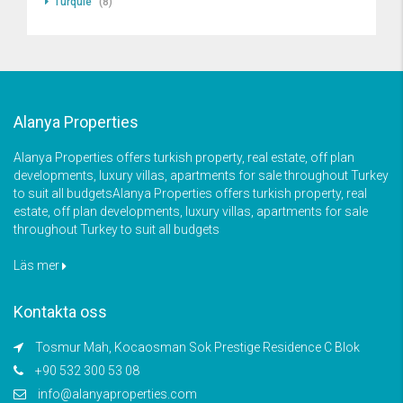
Turquie
(8)
Alanya Properties
Alanya Properties offers turkish property, real estate, off plan
developments, luxury villas, apartments for sale throughout Turkey
to suit all budgetsAlanya Properties offers turkish property, real
estate, off plan developments, luxury villas, apartments for sale
throughout Turkey to suit all budgets
Läs mer
Kontakta oss
Tosmur Mah, Kocaosman Sok Prestige Residence C Blok
+90 532 300 53 08
info@alanyaproperties.com