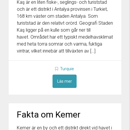
Kaş är en liten fiske-, seglings- och turiststad
och är ett distrikt i Antalya provinsen i Turkiet,
168 km väster om staden Antalya. Som
turiststad är den relativt orörd. Geografi Staden
Kaş ligger på en kulle som går ner till
havet. Området har ett typiskt medelhavsklimat
med heta torra somrar och varma, fuktiga
vintrar, vilket innebär att tillväxten av […]
Turquie
Läs mer
Fakta om Kemer
Kemer är en by och ett distrikt direkt vid havet i