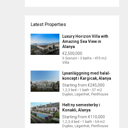
Latest Properties
Luxury Horizon Villa with
Amazing Sea View in
Alanya
€2,500,000
5 Sovrum • 3 baths • 470 m2
Villa
Lyxanläggning med halal-
koncept i Kargicak, Alanya
Starting from
€245,000
1,2,3 bed • 1 bath • 57 m2
Duplex, Lägenhet, Penthouse
Helt ny semesterby i
Konakli, Alanya
Starting From
€110,000
1,2,3,4 bed • 1 bath • 54 m2
Duplex, Lägenhet, Penthouse