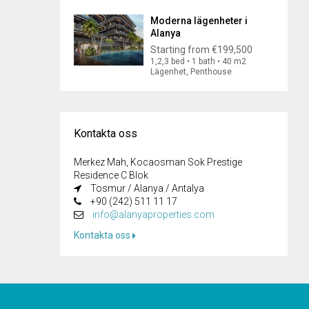
Moderna lägenheter i
Alanya
Starting from
€199,500
1,2,3 bed • 1 bath • 40 m2
Lägenhet, Penthouse
Kontakta oss
Merkez Mah, Kocaosman Sok Prestige
Residence C Blok
Tosmur / Alanya / Antalya
+90 (242) 511 11 17
info@alanyaproperties.com
Kontakta oss