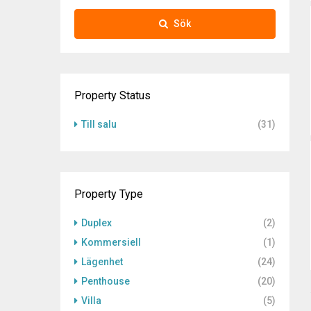
Sök
Property Status
Till salu
(31)
Property Type
Duplex
(2)
Kommersiell
(1)
Lägenhet
(24)
Penthouse
(20)
Villa
(5)