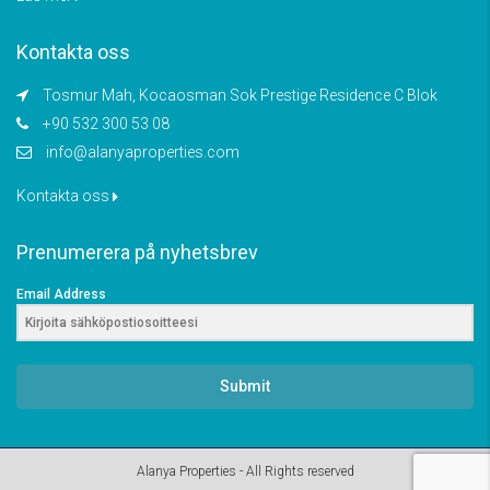
Kontakta oss
Tosmur Mah, Kocaosman Sok Prestige Residence C Blok
+90 532 300 53 08
info@alanyaproperties.com
Kontakta oss
Prenumerera på nyhetsbrev
Email Address
Submit
Alanya Properties - All Rights reserved