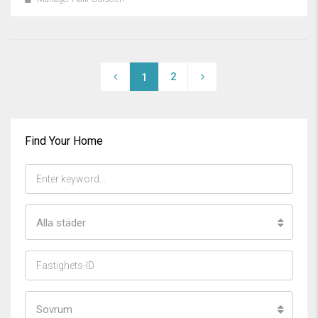
2
1
Find Your Home
Alla städer
Sovrum