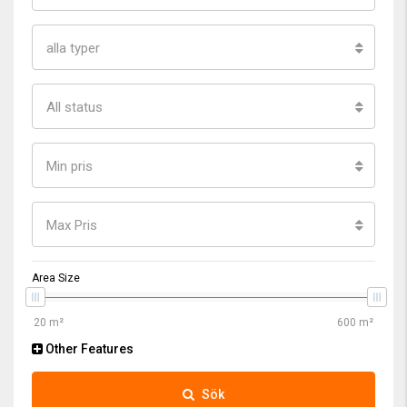
alla typer
All status
Min pris
Max Pris
Area Size
Other Features
Sök