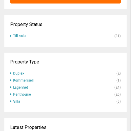
Property Status
Till salu
(31)
Property Type
Duplex
(2)
Kommersiell
(1)
Lägenhet
(24)
Penthouse
(20)
Villa
(5)
Latest Properties