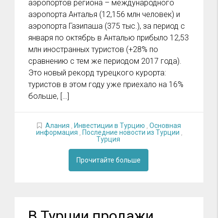
аэропортов региона – международного
аэропорта Анталья (12,156 млн человек) и
аэропорта Газипаша (375 тыс.), за период с
января по октябрь в Анталью прибыло 12,53
млн иностранных туристов (+28% по
сравнению с тем же периодом 2017 года).
Это новый рекорд турецкого курорта:
туристов в этом году уже приехало на 16%
больше, […]
Алания
,
Инвестиции в Турцию
,
Основная
информация
,
Последние новости из Турции
,
Турция
Прочитайте больше
В Турции продажи