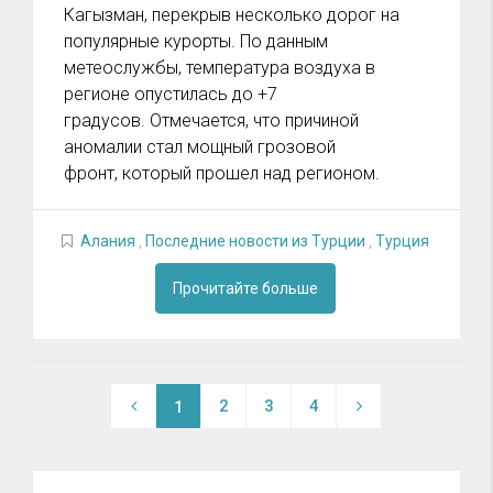
Кагызман, перекрыв несколько дорог на
популярные курорты. По данным
метеослужбы, температура воздуха в
регионе опустилась до +7
градусов. Отмечается, что причиной
аномалии стал мощный грозовой
фронт, который прошел над регионом.
Алания
,
Последние новости из Турции
,
Турция
Прочитайте больше
2
3
4
1