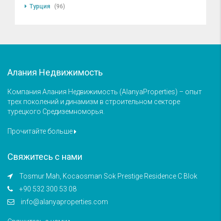
Турция
(96)
Алания Недвижимость
Компания Алания Недвижимость (AlanyaProperties) – опыт
трех поколений и динамизм в строительном секторе
турецкого Средиземноморья.
Прочитайте больше
Свяжитесь с нами
Tosmur Mah, Kocaosman Sok Prestige Residence C Blok
+90 532 300 53 08
info@alanyaproperties.com