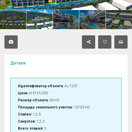
Детали
Идентификатор объекта:
AL-1207
Цена:
от
€125,000
Размер объекта:
56 m2
Площадь земельного участка:
10733 m2
Спален:
1,2,3
Санузлов:
1,2,3
Всего этажей:
3