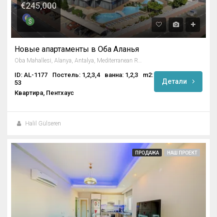
€245,000
Новые апартаменты в Оба Аланья
Oba Mahallesi, Alanya, Antalya, Mediterranean Region, Turkey
ID: AL-1177
Постель: 1,2,3,4
ванна: 1,2,3
m2:
Детали
53
Квартира, Пентхаус
Halil Gülseren
ПРОДАЖА
НАШ ПРОЕКТ