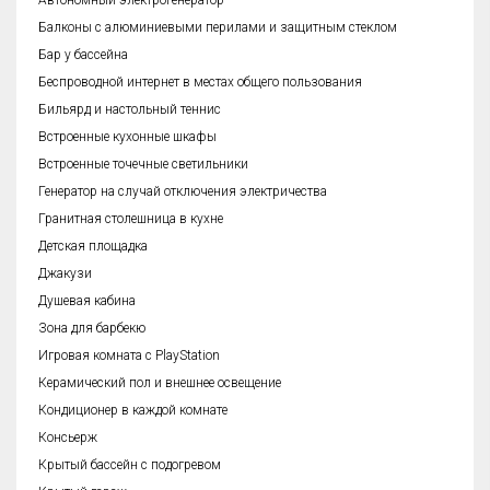
Автономный электрогенератор
Балконы с алюминиевыми перилами и защитным стеклом
Бар у бассейна
Беспроводной интернет в местах общего пользования
Бильярд и настольный теннис
Встроенные кухонные шкафы
Встроенные точечные светильники
Генератор на случай отключения электричества
Гранитная столешница в кухне
Детская площадка
Джакузи
Душевая кабина
Зона для барбекю
Игровая комната с PlayStation
Керамический пол и внешнее освещение
Кондиционер в каждой комнате
Консьерж
Крытый бассейн с подогревом