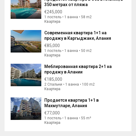
350 метрах от пляжа
€245,000
1 постель • 1 ванна • 58 m2
Квартира
Современная квартира 1+1 на
продажу в Каргыджаке, Алания
€85,000
1 постель • 1 ванна • 50 m2
Квартира
Меблированная квартира 2+1 на
продажу в Алании
€185,000
2 Спальни • 1 ванна • 100 m2
Квартира
Продается квартира 1+1 в
Махмутларе, Алания
€77,000
1 постель • 1 ванна • 55 m²
Квартира