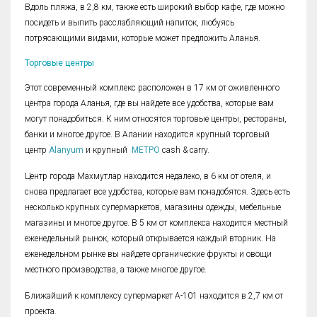
Вдоль пляжа, в 2,8 км, также есть широкий выбор кафе, где можно
посидеть и выпить расслабляющий напиток, любуясь
потрясающими видами, которые может предложить Аланья.
Торговые центры
Этот современный комплекс расположен в 17 км от оживленного
центра города Аланья, где вы найдете все удобства, которые вам
могут понадобиться. К ним относятся торговые центры, рестораны,
банки и многое другое. В Алании находится крупный торговый
центр
Alanyum
и крупный
МЕТРО
cash & carry.
Центр города Махмутлар находится недалеко, в 6 км от отеля, и
снова предлагает все удобства, которые вам понадобятся. Здесь есть
несколько крупных супермаркетов, магазины одежды, мебельные
магазины и многое другое. В 5 км от комплекса находится местный
еженедельный рынок, который открывается каждый вторник. На
еженедельном рынке вы найдете органические фрукты и овощи
местного производства, а также многое другое.
Ближайший к комплексу супермаркет A-101 находится в 2,7 км от
проекта.