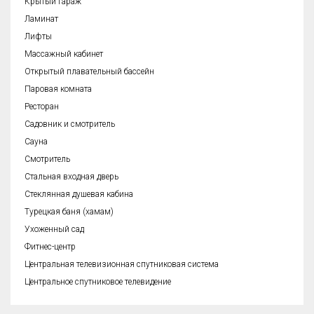
Крытый гараж
Ламинат
Лифты
Массажный кабинет
Открытый плавательный бассейн
Паровая комната
Ресторан
Садовник и смотритель
Сауна
Смотритель
Стальная входная дверь
Стеклянная душевая кабина
Турецкая баня (хамам)
Ухоженный сад
Фитнес-центр
Центральная телевизионная спутниковая система
Центральное спутниковое телевидение