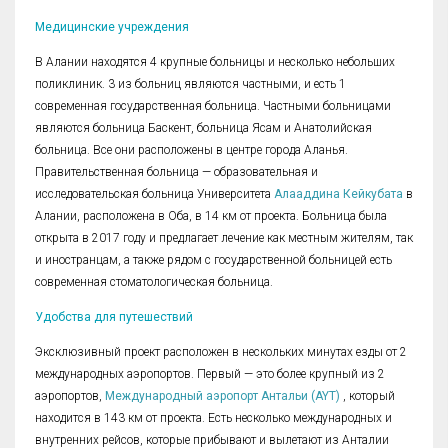
Медицинские учреждения
В Алании находятся 4 крупные больницы и несколько небольших
поликлиник. 3 из больниц являются частными, и есть 1
современная государственная больница. Частными больницами
являются больница Баскент, больница Ясам и Анатолийская
больница. Все они расположены в центре города Аланья.
Правительственная больница — образовательная и
исследовательская больница Университета
Алааддина Кейкубата
в
Алании, расположена в Оба, в 14 км от проекта. Больница была
открыта в 2017 году и предлагает лечение как местным жителям, так
и иностранцам, а также рядом с государственной больницей есть
современная стоматологическая больница.
Удобства для путешествий
Эксклюзивный проект расположен в нескольких минутах езды от 2
международных аэропортов. Первый — это более крупный из 2
аэропортов,
Международный аэропорт Антальи (AYT)
, который
находится в 143 км от проекта. Есть несколько международных и
внутренних рейсов, которые прибывают и вылетают из Анталии