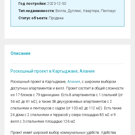
Год постройки:
2023-12-30
Тип недвижимости:
Вилла, Дуплекс, Квартира, Пентхаус
Статус объекта:
Продажа
Описание
Роскошный проект в Каргыджаке, Алания
Роскошный проект в Каргыджаке,
Алания
, с широким выбором
доступных апартаментов и вилл. Проект состоит в общей сложности
из 17 блоков с 79 единицами. Есть 8 апартаментов с 1 спальней (от
56 м2 до 61 м2), а также 38 двухуровневых апартаментов с 2
спальнями и пентхаусов с садом (от 103 м2 до 112 м2). Есть также
24 дома с 2 спальнями и террасой у озера площадью 85 м2 и 9
вилл с 3 спальнями площадью 126 м2.
Проект имеет широкий выбор коммунальных удобств. Удобства