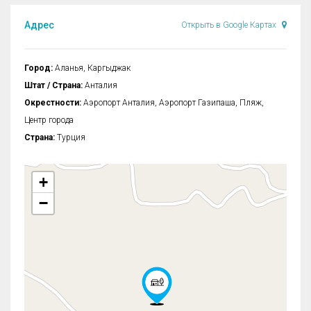
Адрес
Открыть в Google Картах
Город:
Аланья, Каргыджак
Штат / Страна:
Анталия
Окрестности:
Аэропорт Анталия, Аэропорт Газипаша, Пляж,
Центр города
Страна:
Турция
+
−