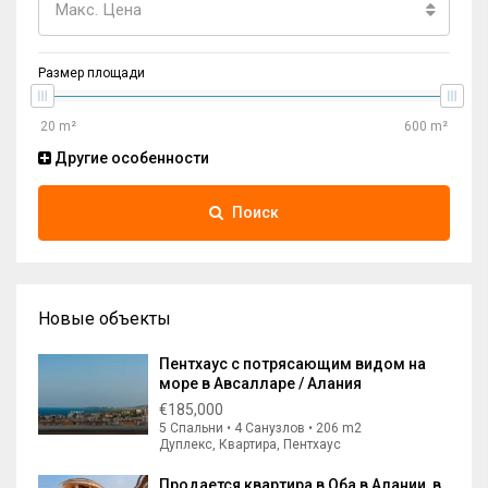
Макс. Цена
Размер площади
Другие особенности
Поиск
Новые объекты
Пентхаус с потрясающим видом на
море в Авсалларе / Алания
€185,000
5 Спальни • 4 Санузлов • 206 m2
Дуплекс, Квартира, Пентхаус
Продается квартира в Оба в Алании, в