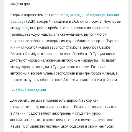
каждый день.
Вторым аэропортом является
Международный аэропорт Алания
Gazipaşa
(GZP)
, который находится в 26,6 км от проекта. Некоторые
международные рейсы прибывают и вылетают из аэропорта
Газипаша каждую неделю, а также ежедневно выполняются
внутренние рейсы в некоторые из крупнейших аэропортов Турции.
К ним относятся новый аэропорт Стамбула, аэропорт Сахиба
Гекчен в Стамбуле и аэропорт Анкара Эсенбога. В Турции также
действуют хорошо налаженные автобусные маршруты, что делает
междугородние поездки в Турции очень легкими. Главный
автобусный вокзал Аланьи расположен в центре города Аланья, а
также есть пункты сбора по всей Аланье и прилегающим районам.
Учебные заведения
Для семей с детьми в Алании есть широкий выбор как
государственных, так и частных школ. Большинство частных школ
в Алании предоставляют иностранным студентам уроки
английского языка, а также помогают им в изучении турецкого
языка. Большинство частных школ содержат в своих кампусах