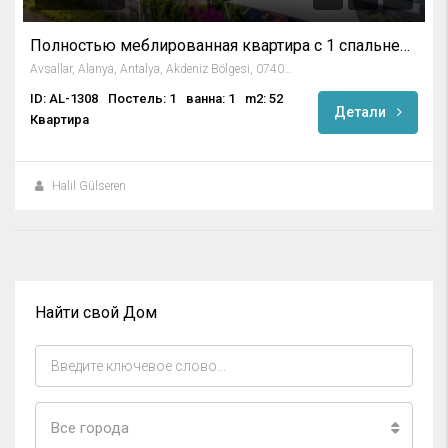
Полностью меблированная квартира с 1 спальней в Emerald Park
Avsallar, Alanya, Antalya, Akdeniz Bölgesi, 07407, Türkiye
ID: AL-1308
Постель: 1
ванна: 1
m2: 52
Детали
Квартира
Halil Gülseren
Найти свой Дом
Все города