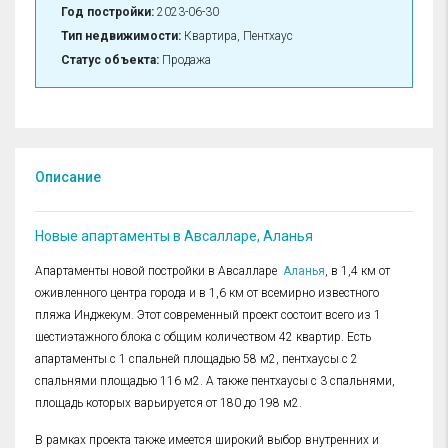
Год постройки:
2023-06-30
Тип недвижимости:
Квартира, Пентхаус
Статус объекта:
Продажа
Описание
Новые апартаменты в Авсалларе, Аланья
Апартаменты новой постройки в Авсалларе
Аланья
, в 1,4 км от
оживленного центра города и в 1,6 км от всемирно известного
пляжа Инджекум. Этот современный проект состоит всего из 1
шестиэтажного блока с общим количеством 42 квартир. Есть
апартаменты с 1 спальней площадью 58 м2, пентхаусы с 2
спальнями площадью 116 м2. А также пентхаусы с 3 спальнями,
площадь которых варьируется от 180 до 198 м2.
В рамках проекта также имеется широкий выбор внутренних и