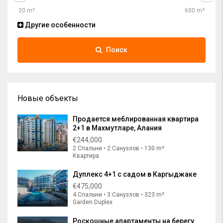
Другие особенности
Поиск
Новые объекты
Продается меблированная квартира
2+1 в Махмутларе, Алания
€244,000
2 Спальни • 2 Санузлов • 130 m²
Квартира
Дуплекс 4+1 с садом в Каргыджаке
€475,000
4 Спальни • 3 Санузлов • 323 m²
Garden Duplex
Роскошные апартаменты на берегу