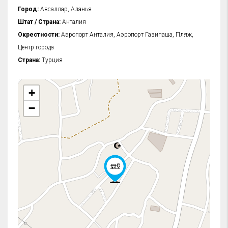
Город:
Авсаллар, Аланья
Штат / Страна:
Анталия
Окрестности:
Аэропорт Анталия, Аэропорт Газипаша, Пляж,
Центр города
Страна:
Турция
+
−