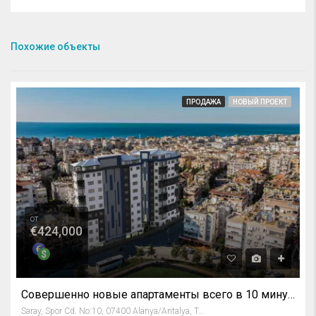
Похожие объекты
ПРОДАЖА
НОВЫЙ ПРОЕКТ
от
€424,000
Совершенно новые апартаменты всего в 10 минутах ходьбы от знаменитого пляжа Клеопатры
Saray, Spor Cd. No:10, 07400 Alanya/Antalya, Turkey