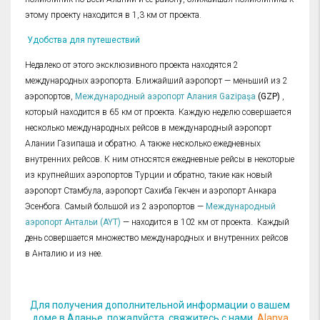
этому проекту находится в 1,3 км от проекта.
Удобства для путешествий
Недалеко от этого эксклюзивного проекта находятся 2
международных аэропорта. Ближайший аэропорт — меньший из 2
аэропортов,
Международный аэропорт Алания Gazipaşa
(GZP)
,
который находится в 65 км от проекта. Каждую неделю совершается
несколько международных рейсов в международный аэропорт
Алании Газипаша и обратно. А также несколько ежедневных
внутренних рейсов. К ним относятся ежедневные рейсы в некоторые
из крупнейших аэропортов Турции и обратно, такие как новый
аэропорт Стамбула, аэропорт Сахиба Гекчен и аэропорт Анкара
Эсенбога. Самый большой из 2 аэропортов —
Международный
аэропорт Антальи (AYT)
— находится в 102 км от проекта. Каждый
день совершается множество международных и внутренних рейсов
в Анталию и из нее.
Для получения дополнительной информации о вашем
доме в Аланье, пожалуйста, свяжитесь с нами,
Alanya