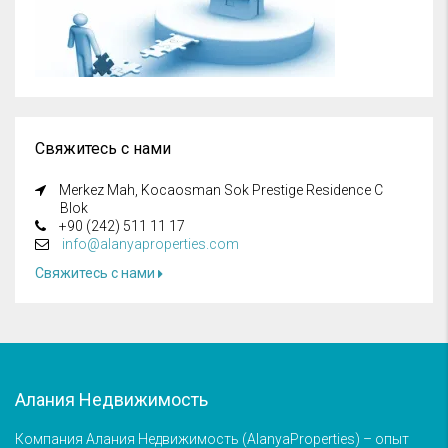
Свяжитесь с нами
Merkez Mah, Kocaosman Sok Prestige Residence C
Blok
+90 (242) 511 11 17
info@alanyaproperties.com
Свяжитесь с нами
Алания Недвижимость
Компания Алания Недвижимость (AlanyaProperties) – опыт