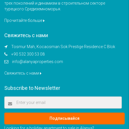
трех поколений и динамизм в строительном секторе
турецкого Средиземноморья.
Прочитайте больше
Свяжитесь с нами
Tosmur Mah, Kocaosman Sok Prestige Residence C Blok
+90 532 300 53 08
info@alanyaproperties.com
Свяжитесь с нами
Subscribe to Newsletter
Подписывайся
Looking for a holiday apartment to sale in Alanya?