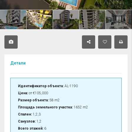
Детали
Идентификатор объекта:
AL-1190
Цена:
от
€105,000
Размер объекта:
58 m2
Площадь земельного участка:
1652 m2
Спален:
1,2,3
Санузлов:
1,2
Всего этажей:
6