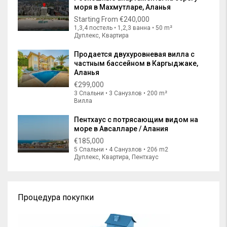
моря в Махмутларе, Аланья
Starting From
€240,000
1,3,4 постель • 1,2,3 ванна • 50 m²
Дуплекс, Квартира
Продается двухуровневая вилла с
частным бассейном в Каргыджаке,
Аланья
€299,000
3 Спальни • 3 Санузлов • 200 m²
Вилла
Пентхаус с потрясающим видом на
море в Авсалларе / Алания
€185,000
5 Спальни • 4 Санузлов • 206 m2
Дуплекс, Квартира, Пентхаус
Процедура покупки