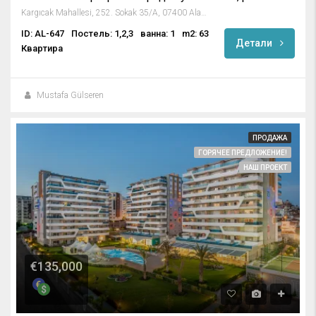
Kargıcak Mahallesi, 252. Sokak 35/A, 07400 Alanya/Antalya, Turkey
ID: AL-647
Постель: 1,2,3
ванна: 1
m2: 63
Детали
Квартира
Mustafa Gülseren
ПРОДАЖА
ГОРЯЧЕЕ ПРЕДЛОЖЕНИЕ!
НАШ ПРОЕКТ
€135,000