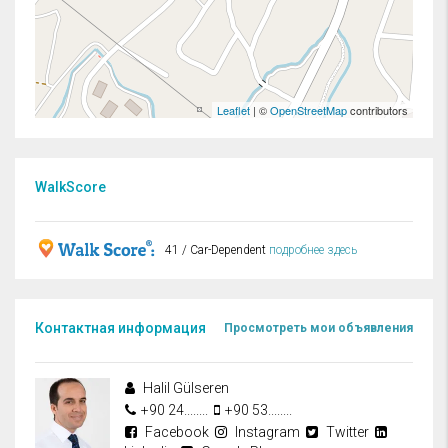
Leaflet
| ©
OpenStreetMap
contributors
WalkScore
41 / Car-Dependent
подробнее здесь
Контактная информация
Просмотреть мои объявления
Halil Gülseren
+90 24........
+90 53........
Facebook
Instagram
Twitter