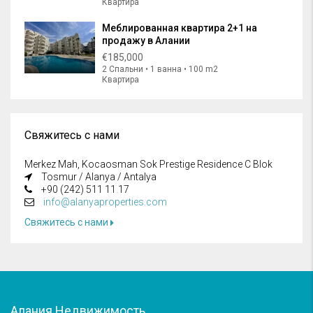
Квартира
Меблированная квартира 2+1 на
продажу в Алании
€185,000
2 Спальни • 1 ванна • 100 m2
Квартира
Свяжитесь с нами
Merkez Mah, Kocaosman Sok Prestige Residence C Blok
Tosmur / Alanya / Antalya
+90 (242) 511 11 17
info@alanyaproperties.com
Свяжитесь с нами
Алания Недвижимость