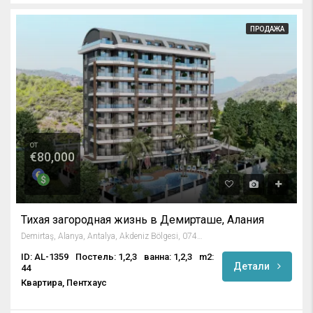
ПРОДАЖА
от
€80,000
Тихая загородная жизнь в Демирташе, Алания
Demirtaş, Alanya, Antalya, Akdeniz Bölgesi, 07430, Türkiye
ID: AL-1359
Постель: 1,2,3
ванна: 1,2,3
m2:
Детали
44
Квартира, Пентхаус