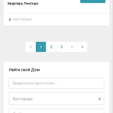
Квартира, Пентхаус
Halil Gülseren
2
3
1
Найти свой Дом
Все города