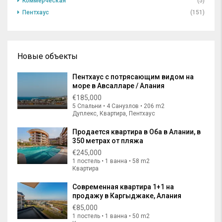
Коммерческая
(5)
Пентхаус
(151)
Новые объекты
Пентхаус с потрясающим видом на
море в Авсалларе / Алания
€185,000
5 Спальни • 4 Санузлов • 206 m2
Дуплекс, Квартира, Пентхаус
Продается квартира в Оба в Алании, в
350 метрах от пляжа
€245,000
1 постель • 1 ванна • 58 m2
Квартира
Современная квартира 1+1 на
продажу в Каргыджаке, Алания
€85,000
1 постель • 1 ванна • 50 m2