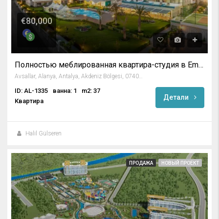
€80,000
Полностью меблированная квартира-студия в Emerald Dreams
Avsallar, Alanya, Antalya, Akdeniz Bölgesi, 07407, Türkiye
ID: AL-1335
ванна: 1
m2: 37
Детали
Квартира
Halil Gülseren
ПРОДАЖА
НОВЫЙ ПРОЕКТ