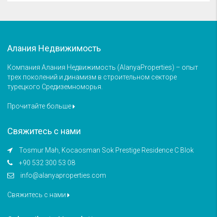
Алания Недвижимость
Компания Алания Недвижимость (AlanyaProperties) – опыт
трех поколений и динамизм в строительном секторе
турецкого Средиземноморья.
Прочитайте больше
Свяжитесь с нами
Tosmur Mah, Kocaosman Sok Prestige Residence C Blok
+90 532 300 53 08
info@alanyaproperties.com
Свяжитесь с нами