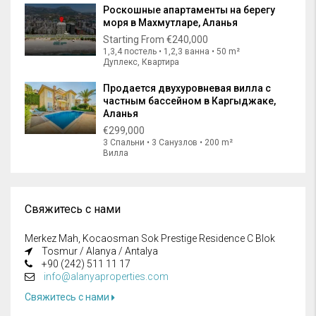
Роскошные апартаменты на берегу
моря в Махмутларе, Аланья
Starting From
€240,000
1,3,4 постель • 1,2,3 ванна • 50 m²
Дуплекс, Квартира
Продается двухуровневая вилла с
частным бассейном в Каргыджаке,
Аланья
€299,000
3 Спальни • 3 Санузлов • 200 m²
Вилла
Свяжитесь с нами
Merkez Mah, Kocaosman Sok Prestige Residence C Blok
Tosmur / Alanya / Antalya
+90 (242) 511 11 17
info@alanyaproperties.com
Свяжитесь с нами