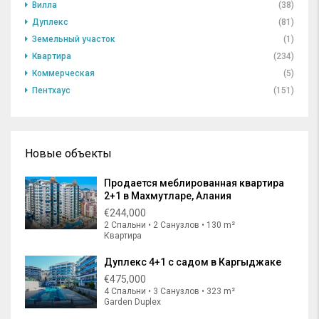
Вилла
(38)
Дуплекс
(81)
Земельный участок
(1)
Квартира
(234)
Коммерческая
(5)
Пентхаус
(151)
Новые объекты
Продается меблированная квартира
2+1 в Махмутларе, Алания
€244,000
2 Спальни • 2 Санузлов • 130 m²
Квартира
Дуплекс 4+1 с садом в Каргыджаке
€475,000
4 Спальни • 3 Санузлов • 323 m²
Garden Duplex