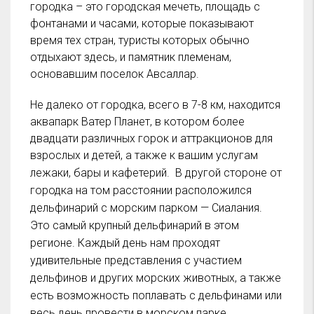
городка – это городская мечеть, площадь с
фонтанами и часами, которые показывают
время тех стран, туристы которых обычно
отдыхают здесь, и памятник племенам,
основавшим поселок Авсаллар.
Не далеко от городка, всего в 7-8 км, находится
аквапарк Ватер Планет, в котором более
двадцати различных горок и аттракционов для
взрослых и детей, а также к вашим услугам
лежаки, бары и кафетерий.
В другой стороне от
городка на том расстоянии расположился
дельфинарий с морским парком — Сиалания.
Это самый крупный дельфинарий в этом
регионе. Каждый день нам проходят
удивительные представления с участием
дельфинов и других морских животных, а также
есть возможность поплавать с дельфинами или
весь день провести в морском парке,