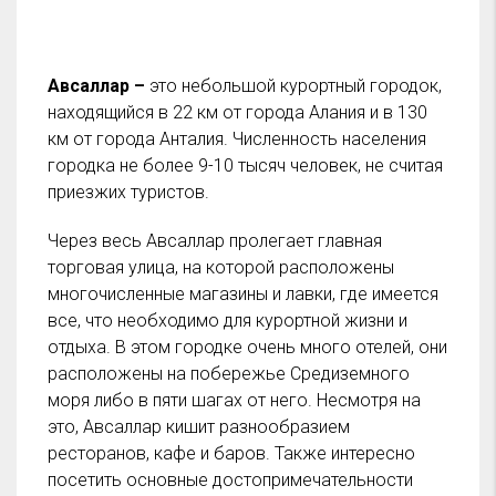
Авсаллар –
это небольшой курортный городок,
находящийся в 22 км от города Алания и в 130
км от города Анталия. Численность населения
городка не более 9-10 тысяч человек, не считая
приезжих туристов.
Через весь Авсаллар пролегает главная
торговая улица, на которой расположены
многочисленные магазины и лавки, где имеется
все, что необходимо для курортной жизни и
отдыха. В этом городке очень много отелей, они
расположены на побережье Средиземного
моря либо в пяти шагах от него. Несмотря на
это, Авсаллар кишит разнообразием
ресторанов, кафе и баров. Также интересно
посетить основные достопримечательности