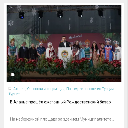
Алания
,
Основная информация
,
Последние новости из Турции
,
Турция
В Аланье прошёл ежегодный Рождественский базар
На набережной площади за зданием Муниципалитета...