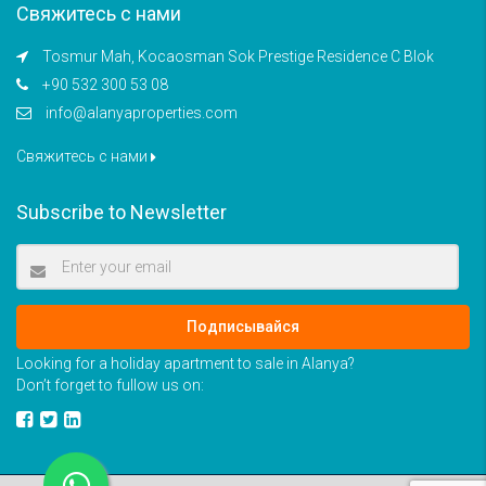
Свяжитесь с нами
Tosmur Mah, Kocaosman Sok Prestige Residence C Blok
+90 532 300 53 08
info@alanyaproperties.com
Свяжитесь с нами
Subscribe to Newsletter
Подписывайся
Looking for a holiday apartment to sale in Alanya?
Don’t forget to fullow us on: