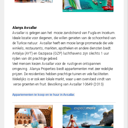
Alanya Avsallar
Avsallar is gelegen aan het mooie zandstrand van Fugla en Incekum.
Ideale locatie voor diegenen, die willen genieten van de schoonheid van
de Turkse natuur. Avsallar heeft een mooie lange promenade die vele
winkels, restaurants, markten, apotheken en andere diensten biedt.
Antalya (AYT) en Gazipasa (GZP) luchthavens zijn slechts 1 uur
rijden van dit prachtige gebied.
Veel mensen kiezen Avsallar voor de rustige en ontspannen
omgeving. Alanya Properties biedt appartementen met zeer redelijke
prijzen. De residenties hebben prachtige tuinen en vele faciliteiten.
Wekelijks is er ook een lokale markt, waar u een overvloed vindt van
verse groenten en fruit. Bevolking van Avsallar 10649 (2013)
Appartementen te koop en te huur in Avsallar.