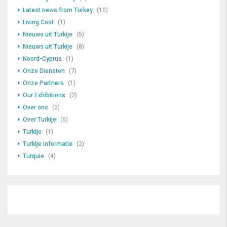
Latest news from Turkey
(10)
Living Cost
(1)
Nieuws uit Turkije
(5)
Nieuws uit Turkije
(8)
Noord-Cyprus
(1)
Onze Diensten
(7)
Onze Partners
(1)
Our Exhibitions
(2)
Over ons
(2)
Over Turkije
(6)
Turkije
(1)
Turkije informatie
(2)
Turquie
(4)