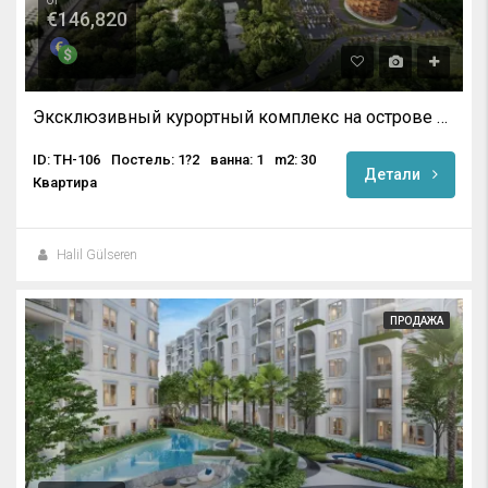
€146,820
Эксклюзивный курортный комплекс на острове Пхукет
ID: TH-106
Постель: 1?2
ванна: 1
m2: 30
Детали
Квартира
Halil Gülseren
ПРОДАЖА