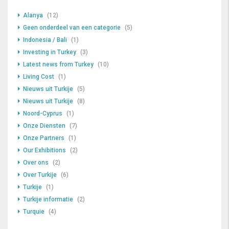
Alanya
(12)
Geen onderdeel van een categorie
(5)
Indonesia / Bali
(1)
Investing in Turkey
(3)
Latest news from Turkey
(10)
Living Cost
(1)
Nieuws uit Turkije
(5)
Nieuws uit Turkije
(8)
Noord-Cyprus
(1)
Onze Diensten
(7)
Onze Partners
(1)
Our Exhibitions
(2)
Over ons
(2)
Over Turkije
(6)
Turkije
(1)
Turkije informatie
(2)
Turquie
(4)