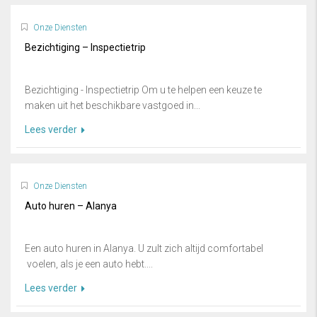
Onze Diensten
Bezichtiging – Inspectietrip
Bezichtiging - Inspectietrip Om u te helpen een keuze te
maken uit het beschikbare vastgoed in...
Lees verder
Onze Diensten
Auto huren – Alanya
Een auto huren in Alanya. U zult zich altijd comfortabel
voelen, als je een auto hebt....
Lees verder