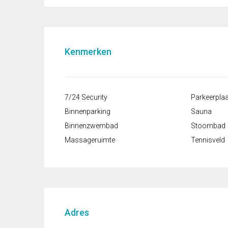
Kenmerken
7/24 Security
Parkeerpla
Binnenparking
Sauna
Binnenzwembad
Stoombad
Massageruimte
Tennisveld
Adres