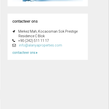
contacteer ons
Merkez Mah, Kocaosman Sok Prestige
Residence C Blok
+90 (242) 511 11 17
info@alanyaproperties.com
contacteer ons