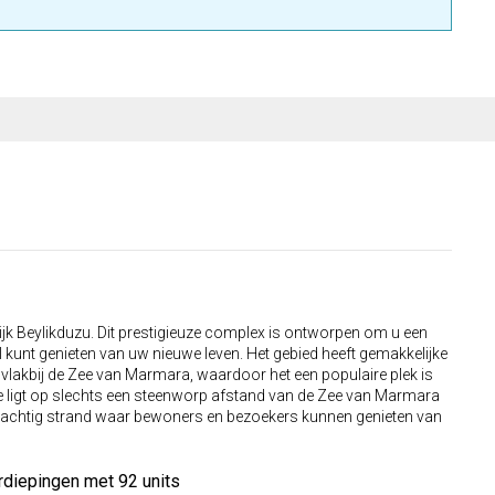
wijk Beylikduzu. Dit prestigieuze complex is ontworpen om u een
 kunt genieten van uw nieuwe leven. Het gebied heeft gemakkelijke
 vlakbij de Zee van Marmara, waardoor het een populaire plek is
 ligt op slechts een steenworp afstand van de Zee van Marmara
prachtig strand waar bewoners en bezoekers kunnen genieten van
rdiepingen met 92 units