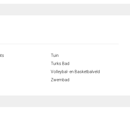
ats
Tuin
Turks Bad
Volleybal- en Basketbalveld
Zwembad