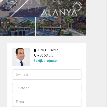
Halil Gülseren
+90 53........
Bekijk projecten