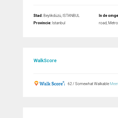
Stad:
Beylikdüzü, ISTANBUL
In de omge
Provincie:
Istanbul
road, Metro
WalkScore
62 / Somewhat Walkable
Meer