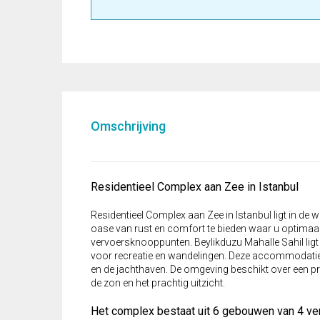
Omschrijving
Residentieel Complex aan Zee in Istanbul
Residentieel Complex aan Zee in Istanbul ligt in de 
oase van rust en comfort te bieden waar u optimaal
vervoersknooppunten. Beylikduzu Mahalle Sahil ligt
voor recreatie en wandelingen. Deze accommodatie
en de jachthaven. De omgeving beschikt over een 
de zon en het prachtig uitzicht.
Het complex bestaat uit 6 gebouwen van 4 ve