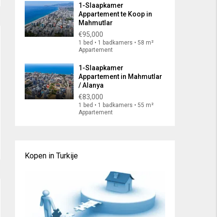
1-Slaapkamer
Appartement te Koop in
Mahmutlar
€95,000
1 bed • 1 badkamers • 58 m²
Appartement
1-Slaapkamer
Appartement in Mahmutlar
/ Alanya
€83,000
1 bed • 1 badkamers • 55 m²
Appartement
Kopen in Turkije