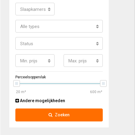
Slaapkamers
Alle types
Status
Min. prijs
Max. prijs
Perceelsoppervlak
Andere mogelijkheden
Zoeken