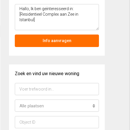
Info aanvragen
Zoek en vind uw nieuwe woning
Alle plaatsen