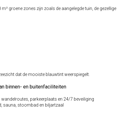
² groene zones zijn zoals de aangelegde tuin, de gezellige
zeezicht dat de mooiste blauwtint weerspiegelt.
n binnen- en buitenfaciliteiten
wandelroutes, parkeerplaats en 24/7 beveiliging
 sauna, stoombad en biljartzaal