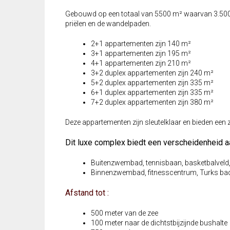
Gebouwd op een totaal van 5500 m² waarvan 3.500 m
priëlen en de wandelpaden.
2+1 appartementen zijn 140 m²
3+1 appartementen zijn 195 m²
4+1 appartementen zijn 210 m²
3+2 duplex appartementen zijn 240 m²
5+2 duplex appartementen zijn 335 m²
6+1 duplex appartementen zijn 335 m²
7+2 duplex appartementen zijn 380 m²
Deze appartementen zijn sleutelklaar en bieden een 
Dit luxe complex biedt een verscheidenheid aa
Buitenzwembad, tennisbaan, basketbalveld, 
Binnenzwembad, fitnesscentrum, Turks bad,
Afstand tot :
500 meter van de zee
100 meter naar de dichtstbijzijnde bushalte