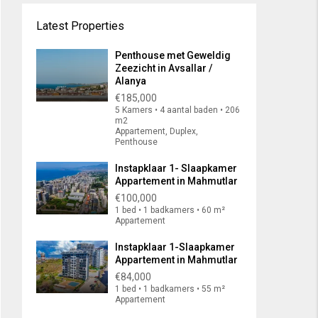
Latest Properties
Penthouse met Geweldig
Zeezicht in Avsallar /
Alanya
€185,000
5 Kamers • 4 aantal baden • 206
m2
Appartement, Duplex,
Penthouse
Instapklaar 1- Slaapkamer
Appartement in Mahmutlar
€100,000
1 bed • 1 badkamers • 60 m²
Appartement
Instapklaar 1-Slaapkamer
Appartement in Mahmutlar
€84,000
1 bed • 1 badkamers • 55 m²
Appartement