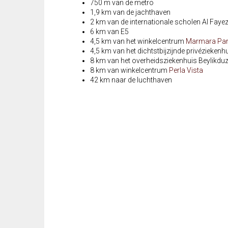
750 m van de metro
1,9 km van de jachthaven
2 km van de internationale scholen Al Faye
6 km van E5
4,5 km van het winkelcentrum
Marmara Pa
4,5 km van het dichtstbijzijnde privéziekenhu
8 km van het overheidsziekenhuis Beylikdu
8 km van winkelcentrum
Perla Vista
42 km naar de luchthaven