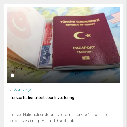
Over Turkije
Turkse Nationaliteit door Investering
Turkse Nationaliteit door Investering Turkse Nationaliteit
door Investering - Vanaf 19 september...