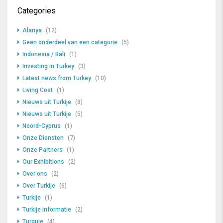
Categories
Alanya
(12)
Geen onderdeel van een categorie
(5)
Indonesia / Bali
(1)
Investing in Turkey
(3)
Latest news from Turkey
(10)
Living Cost
(1)
Nieuws uit Turkije
(8)
Nieuws uit Turkije
(5)
Noord-Cyprus
(1)
Onze Diensten
(7)
Onze Partners
(1)
Our Exhibitions
(2)
Over ons
(2)
Over Turkije
(6)
Turkije
(1)
Turkije informatie
(2)
Turquie
(4)