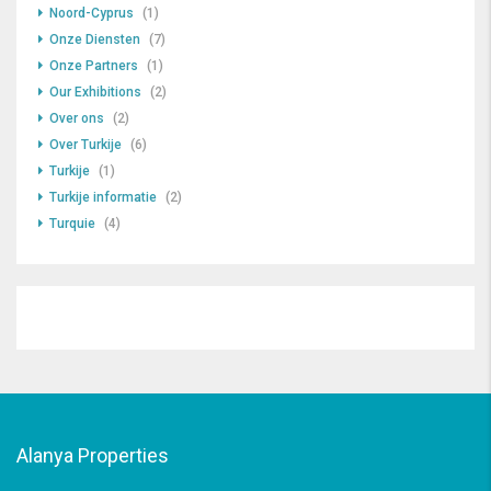
Noord-Cyprus
(1)
Onze Diensten
(7)
Onze Partners
(1)
Our Exhibitions
(2)
Over ons
(2)
Over Turkije
(6)
Turkije
(1)
Turkije informatie
(2)
Turquie
(4)
Alanya Properties