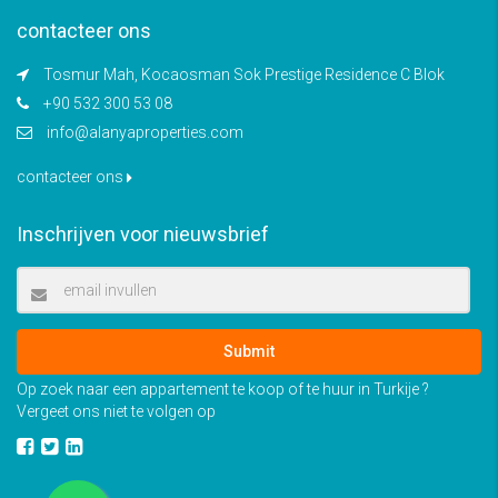
contacteer ons
Tosmur Mah, Kocaosman Sok Prestige Residence C Blok
+90 532 300 53 08
info@alanyaproperties.com
contacteer ons
Inschrijven voor nieuwsbrief
Submit
Op zoek naar een appartement te koop of te huur in Turkije ?
Vergeet ons niet te volgen op