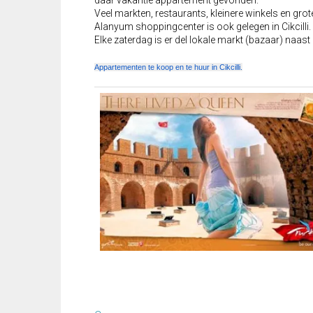
daar vakantie appartement gevonden.
Veel markten, restaurants, kleinere winkels en gro
Alanyum shoppingcenter is ook gelegen in Cikcilli.
Elke zaterdag is er del lokale markt (bazaar) naas
Appartementen te koop en te huur in Cikcilli.