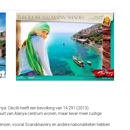
nya. Cikcilli heeft een bevolking van 14.291 (2013).
e buurt van Alanya centrum wonen, maar liever meer rustige
mensen, vooral Scandinaviërs en andere nationaliteiten hebben