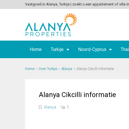
Vastgoed in Alanya, Turkije | zoekt u een appartement of villa in
Home
Turkije
Noord-Cyprus
Thai
Home
Over Turkije
Alanya
Alanya Cikcilli informatie
Alanya Cikcilli informatie
Alanya
0