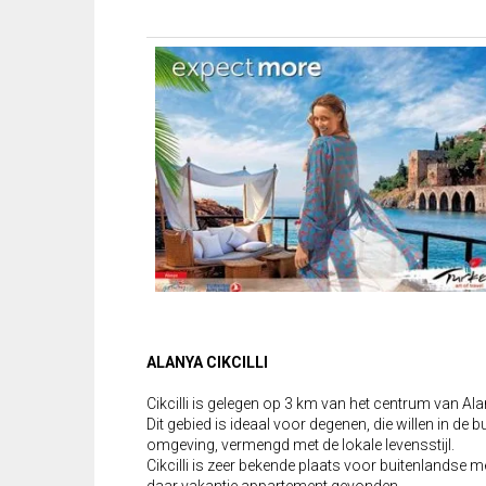
ALANYA CIKCILLI
Cikcilli is gelegen op 3 km van het centrum van Ala
Dit gebied is ideaal voor degenen, die willen in d
omgeving, vermengd met de lokale levensstijl.
Cikcilli is zeer bekende plaats voor buitenlandse 