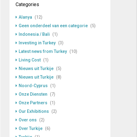
Categories
Alanya
(12)
Geen onderdeel van een categorie
(5)
Indonesia / Bali
(1)
Investing in Turkey
(3)
Latest news from Turkey
(10)
Living Cost
(1)
Nieuws uit Turkije
(5)
Nieuws uit Turkije
(8)
Noord-Cyprus
(1)
Onze Diensten
(7)
Onze Partners
(1)
Our Exhibitions
(2)
Over ons
(2)
Over Turkije
(6)