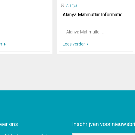
Alanya
Alanya Mahmutlar Informatie
Alanya Mahmutlar ...
er
Lees verder
eer ons
Inschrijven voor nieuwsbr