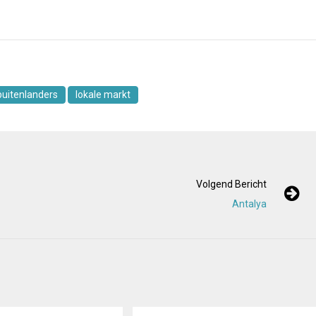
buitenlanders
lokale markt
Volgend Bericht
Antalya