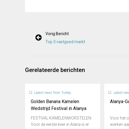
Vorig Bericht
Top 3 vastgoed markt
Gerelateerde berichten
Latest news from Turkey
Latest ne
Golden Banana Kamelen
Alanya-Ga
Wedstrijd Festival in Alanya
FESTIVAL KAMELENWORSTELEN
Voor het og
Voor de eerste keer in Alana is er
werken aa