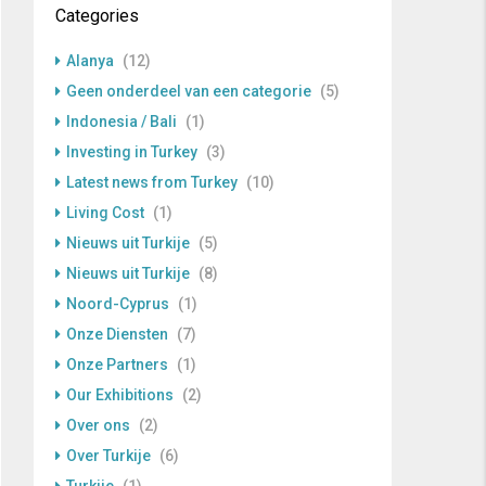
Categories
Alanya
(12)
Geen onderdeel van een categorie
(5)
Indonesia / Bali
(1)
Investing in Turkey
(3)
Latest news from Turkey
(10)
Living Cost
(1)
Nieuws uit Turkije
(5)
Nieuws uit Turkije
(8)
Noord-Cyprus
(1)
Onze Diensten
(7)
Onze Partners
(1)
Our Exhibitions
(2)
Over ons
(2)
Over Turkije
(6)