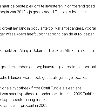
n naar de beste plek om te investeren in onroerend goed
 begin van 2010 zijn geadviseerd Turkije als locatie in
roeit het land in populariteit bij vakantiegangers, vooral
tiger wisselkoers heeft voor het pond dan de euro, gezien
gemerkt zijn Alanya, Dalaman, Belek en Altinkum met haar
d goed en hebben genoeg huurvraag, vermeldt het portaal.
che Eilanden waren ook getipt als gunstige locaties.
tionale hypotheek firma Conti Turkije als een snel
t van haar hypothecaire onderzoek tot eind 2009 Turkije
rste kopersbestemming maakt.
chte van de 11 procent in 2008.