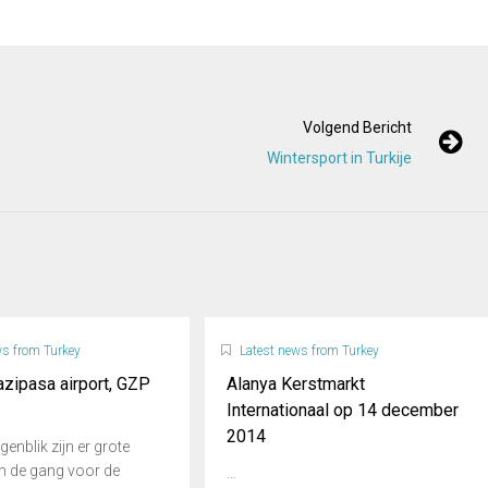
Volgend Bericht
Wintersport in Turkije
ws from Turkey
Latest news from Turkey
zipasa airport, GZP
Alanya Kerstmarkt
Internationaal op 14 december
2014
enblik zijn er grote
n de gang voor de
...