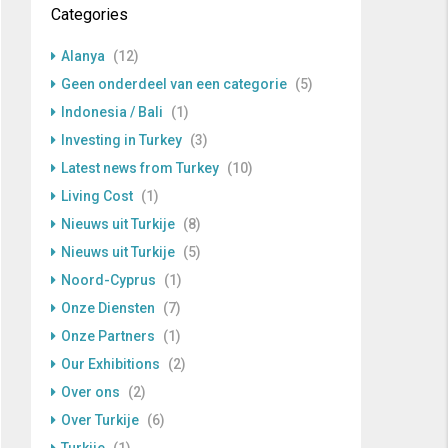
Categories
Alanya
(12)
Geen onderdeel van een categorie
(5)
Indonesia / Bali
(1)
Investing in Turkey
(3)
Latest news from Turkey
(10)
Living Cost
(1)
Nieuws uit Turkije
(8)
Nieuws uit Turkije
(5)
Noord-Cyprus
(1)
Onze Diensten
(7)
Onze Partners
(1)
Our Exhibitions
(2)
Over ons
(2)
Over Turkije
(6)