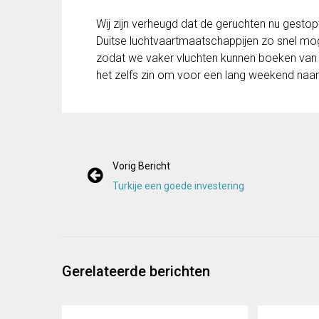
Wij zijn
verheugd
dat de geruchten nu gestop
Duitse luchtvaartmaatschappijen zo snel moge
zodat
we
vaker vluchten kunnen
boeken
van
het
zelfs zin
om
voor een
lang weekend
naar
Vorig Bericht
Turkije een goede investering
Gerelateerde berichten