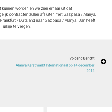
t kunnen worden en we zien ernaar uit dat
lijk contracten zullen afsluiten
met
Gazipasa
/
Alanya
,
Frankfurt
/ Duitsland
naar
Gazipasa
/
Alanya
.
Dan heeft
 Turkije te vliegen.
Volgend Bericht
Alanya Kerstmarkt Internationaal op 14 december
2014