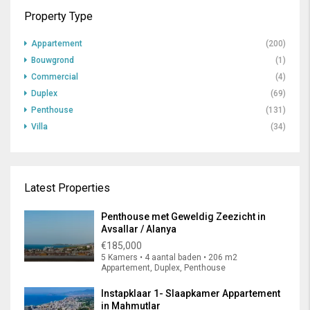
Property Type
Appartement
(200)
Bouwgrond
(1)
Commercial
(4)
Duplex
(69)
Penthouse
(131)
Villa
(34)
Latest Properties
Penthouse met Geweldig Zeezicht in
Avsallar / Alanya
€185,000
5 Kamers • 4 aantal baden • 206 m2
Appartement, Duplex, Penthouse
Instapklaar 1- Slaapkamer Appartement
in Mahmutlar