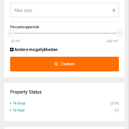
Max. prijs
Perceelsoppervlak
Andere mogelijkheden
Zoeken
Property Status
Te koop
(214)
Te huur
(1)