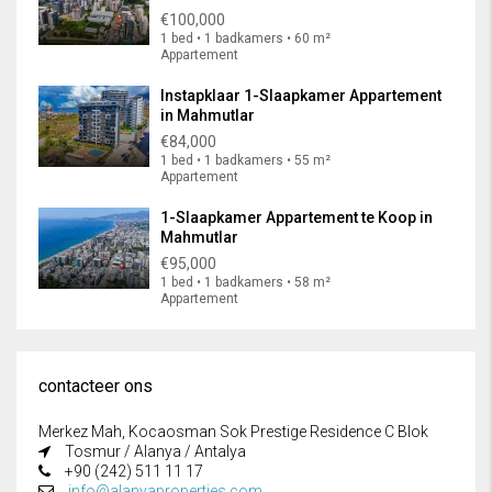
€100,000
1 bed • 1 badkamers • 60 m²
Appartement
Instapklaar 1-Slaapkamer Appartement
in Mahmutlar
€84,000
1 bed • 1 badkamers • 55 m²
Appartement
1-Slaapkamer Appartement te Koop in
Mahmutlar
€95,000
1 bed • 1 badkamers • 58 m²
Appartement
contacteer ons
Merkez Mah, Kocaosman Sok Prestige Residence C Blok
Tosmur / Alanya / Antalya
+90 (242) 511 11 17
info@alanyaproperties.com