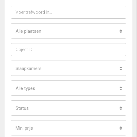
Alle plaatsen
Slaapkamers
Alle types
Status
Min. prijs