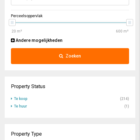
Perceelsoppervlak
Andere mogelijkheden
Zoeken
Property Status
Te koop
(214)
Te huur
(1)
Property Type