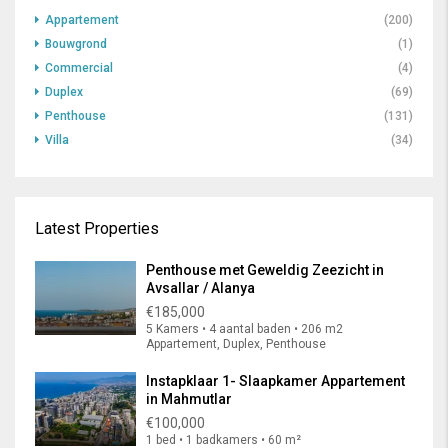
Appartement
(200)
Bouwgrond
(1)
Commercial
(4)
Duplex
(69)
Penthouse
(131)
Villa
(34)
Latest Properties
Penthouse met Geweldig Zeezicht in
Avsallar / Alanya
€185,000
5 Kamers • 4 aantal baden • 206 m2
Appartement, Duplex, Penthouse
Instapklaar 1- Slaapkamer Appartement
in Mahmutlar
€100,000
1 bed • 1 badkamers • 60 m²