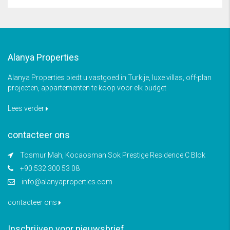
Alanya Properties
Alanya Properties biedt u vastgoed in Turkije, luxe villas, off-plan
projecten, appartementen te koop voor elk budget
Lees verder
contacteer ons
Tosmur Mah, Kocaosman Sok Prestige Residence C Blok
+90 532 300 53 08
info@alanyaproperties.com
contacteer ons
Inschrijven voor nieuwsbrief