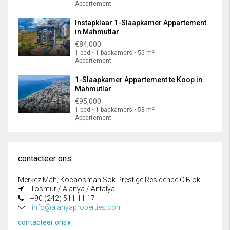
Appartement
Instapklaar 1-Slaapkamer Appartement
in Mahmutlar
€84,000
1 bed • 1 badkamers • 55 m²
Appartement
1-Slaapkamer Appartement te Koop in
Mahmutlar
€95,000
1 bed • 1 badkamers • 58 m²
Appartement
contacteer ons
Merkez Mah, Kocaosman Sok Prestige Residence C Blok
Tosmur / Alanya / Antalya
+90 (242) 511 11 17
info@alanyaproperties.com
contacteer ons