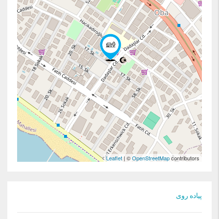
Leaflet
| ©
OpenStreetMap
contributors
پیاده روی