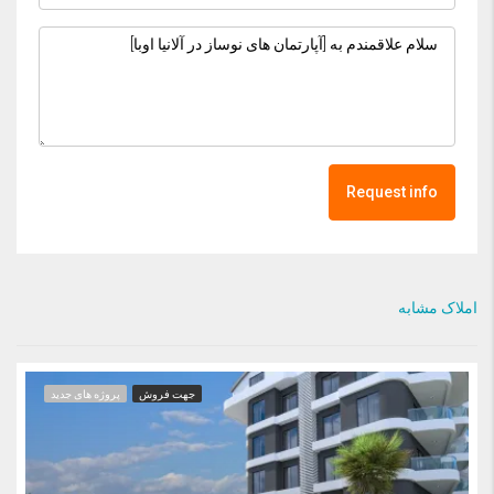
Request info
املاک مشابه
جهت فروش
پروژه های جدید