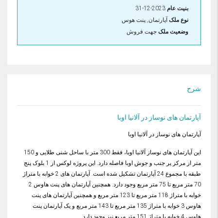
بنيت عام
2023-12-31
نوع ملک
آپارتمان, پنت هوس
وضعیت ملک
جهت فروش
شرح
آپارتمان های نوساز در آلانیا اوبا
آپارتمان های نوساز در آلانیا اوبا
این آپارتمان های نوساز آلانیا اوبا، فقط 300 متر با ساحل شنی طلایی و 150
متر از مرکز پر جنب و جوش اوبا فاصله دارد. این پروژه لوکس از 1 بلوک پنج
طبقه با مجموع 24 آپارتمان تشکیل شده است. آپارتمان های 2 خوابه با متراژ
70 متر مربع تا 75 متر مربع وجود دارد. همچنین آپارتمان های پنت هاوس 2
خوابه با متراژ 118 متر مربع تا 123 متر مربع و همچنین آپارتمان های پنت
هاوس 3 خوابه با متراژ 135 متر مربع تا 143 متر مربع و یک آپارتمان پنت
هاوس 4 خوابه با متراژ 151 متر مربع نیز وجود دارد