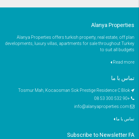
Alanya Properties
Alanya Properties offers turkish property, real estate, off plan
developments, luxury villas, apartments for sale throughout Turkey
to suit all budgets
Read more
تماس با ما
Tosmur Mah, Kocaosman Sok Prestige Residence C Blok
+90 532 300 53 08
info@alanyaproperties.com
تماس با ما
Subscribe to Newsletter FA