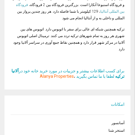
و فرودگاه اسنبوعا آنکارا است. بزرگترین فرودگاه بین 2 فرودگاه،
فرودگاه
بین المللی آنتالیا
، 129 کیلومتر با شما فاصله دارد. هر روز چندین پرواز بین
المللی و داخلی به و از آنتالیا انجام می شود
ترکیه همچنین شبکه ای عالی برای سفر با اتوبوس دارد. اتوبوس های بین
شهری هر روز به تمام شهرهای ترکیه تردد می کنند. ترمینال اصلی اتوبوس
آلانیا در مرکز شهر قرار دارد و همچنین نقاط جمع آوری در سراسر آلانیا وجود
دارد
برای کسب اطلاعات بیشتر و جزییات در مورد خرید خانه خود در
آلانیا
ترکیه
لطفا با ما تماس بگیرید
،
Alanya Properties
امکانات
آسانسور
استخر شنا