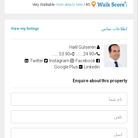
more details here
85 / Very Walkable
اطلاعات تماس
View my listings
Halil Gülseren
+90 53........
+90 24........
Twitter
Instagram
Facebook
Google Plus
Linkedin
Enquire about this property