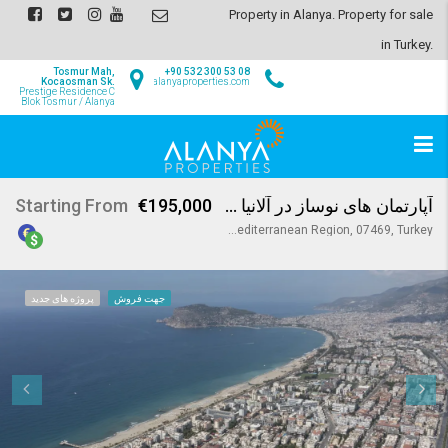
Property in Alanya. Property for sale
in Turkey.
Tosmur Mah,
+90 532 300 53 08
Kocaosman Sk.
info@alanyaproperties.com
Prestige Residence C
Blok Tosmur / Alanya
آپارتمان های نوساز در آلانیا اوبا
€195,000
Starting From
Oba Mahallesi, Alanya, Antalya, Mediterranean Region, 07469, Turkey
جهت فروش
پروژه های جدید