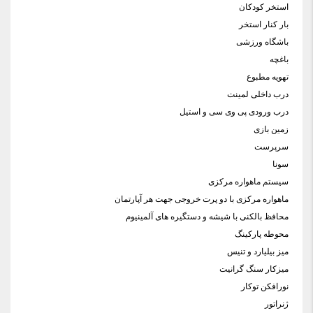
استخر کودکان
بار کنار استخر
باشگاه ورزشی
باغچه
تهویه مطبوع
درب داخلی لمینت
درب ورودی پی وی سی و استیل
زمین بازی
سرپرست
سونا
سیستم ماهواره مرکزی
ماهواره مرکزی با دو پرت خروجی جهت هر آپارتمان
محافظ بالکنی با شیشه و دستگیره های آلمینیوم
محوطه پارکینگ
میز بیلیارد و تنیس
میزکار سنگ گرانیت
نورافکن توکار
ژنراتور