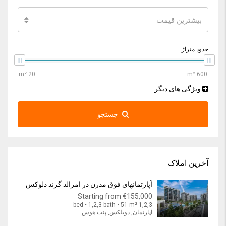
بیشترین قیمت
حدود متراژ
ویژگی های دیگر
جستجو
آخرین املاک
آپارتمانهای فوق مدرن در امرالد گرند دلوکس
Starting from
€155,000
1,2,3 bed • 1,2,3 bath • 51 m²
آپارتمان, دوبلکس, پنت هوس