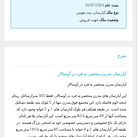
بنيت عام
2024-07-30
نوع ملک
آپارتمان, پنت هوس
وضعیت ملک
جهت فروش
شرح
آپارتمان مدرن منحصر به فرد در آوسالار
آپارتمان مدرن منحصر به فرد در آوسالار
این آپارتمان های مدرن منحصر به فرد در آوسالار، فقط 350 مترازساحل زیبای
اینجه کوم فاصله دارد. این مجتمع فوق مدرن تنها از 5 بلوک سه طبقه تشکیل
شده است. در طبقه همکف هر بلوک آپارتمان های 1 و 2 خوابه وجود دارد که
مساحت آنها از 49 متر مربع تا 80 متر مربع است. این آپارتمان ها هر کدام
دارای یک باغ خصوصی و دسترسی خصوصی خود به استخر بزرگ هستند. در
طبقه آخر آپارتمان های 2 و 4 خوابه با مساحت 85 متر مربع تا 140 متر مربع
وجود دارد. هر کدام از انواع آپارتمان های موجود دارای طراحی مدرن