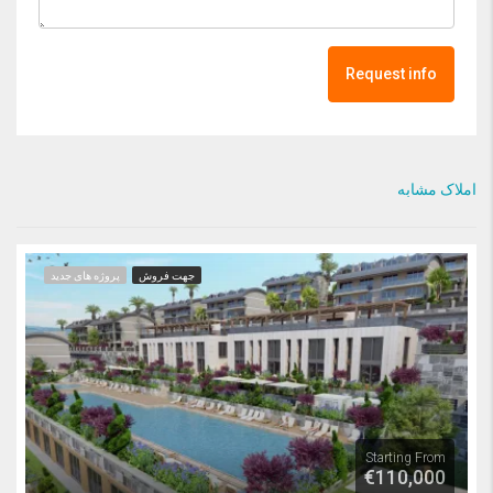
Request info
املاک مشابه
جهت فروش
پروژه های جدید
Starting From
€110,000