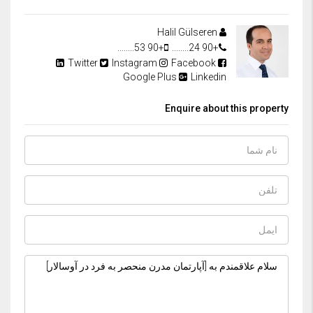
Halil Gülseren
+90 53........
+90 24........
Twitter
Instagram
Facebook
Google Plus
Linkedin
Enquire about this property