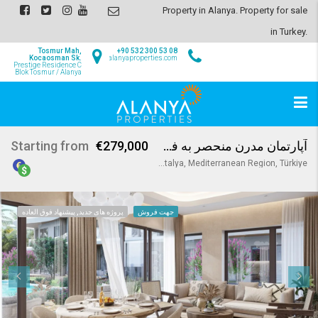
Property in Alanya. Property for sale
in Turkey.
Tosmur Mah,
+90 532 300 53 08
Kocaosman Sk.
info@alanyaproperties.com
Prestige Residence C
Blok Tosmur / Alanya
آپارتمان مدرن منحصر به فرد در آوسالار
€279,000
Starting from
Avsallar, Alanya, Antalya, Mediterranean Region, Türkiye
جهت فروش
پروژه های جدید, پیشنهاد فوق العاده