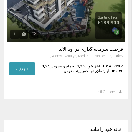
Starting From
€189,900
فرصت سرمایه گذاری در اوبا آلانیا
Oba Mahallesi, Alanya, Antalya, Mediterranean Region, Turkey
ID: AL-1204
اتاق خواب: 1,2
حمام و سرویس: 1,3
جزئیات
m2: 50
آپارتمان, دوبلکس, پنت هوس
Halil Gülseren
خانه خود را بیابید