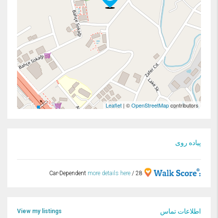
Leaflet
| ©
OpenStreetMap
contributors
پیاده روی
more details here
28 / Car-Dependent
اطلاعات تماس
View my listings