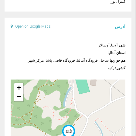
کنترل نور
آدرس
Open on Google Maps
شهر
آلانیا, آوسالار
استان
آنتالیا
هم جواریها
ساحل, فرودگاه آنتالیا, فرودگاه قاضی پاشا, مرکز شهر
کشور
ترکیه
+
−