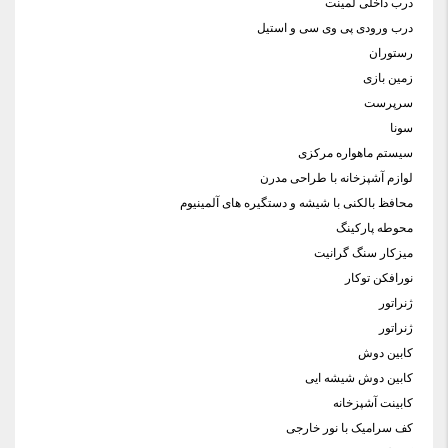
درب داخلی لمینت
درب ورودی پی وی سی و استیل
رستوران
زمین بازی
سرپرست
سونا
سیستم ماهواره مرکزی
لوازم آشپزخانه با طراحی مدرن
محافظ بالکنی با شیشه و دستگیره های آلمینیوم
محوطه پارکینگ
میزکار سنگ گرانیت
نورافکن توکار
ژنراتور
ژنراتور
کابین دوش
کابین دوش شیشه ایی
کابینت آشپزخانه
کف سرامیک با نور خارجی