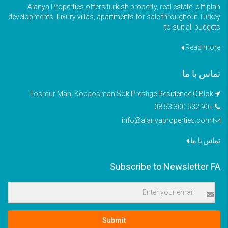
Alanya Properties offers turkish property, real estate, off plan
developments, luxury villas, apartments for sale throughout Turkey
to suit all budgets
Read more
تماس با ما
Tosmur Mah, Kocaosman Sok Prestige Residence C Blok
+90 532 300 53 08
info@alanyaproperties.com
تماس با ما
Subscribe to Newsletter FA
Submit