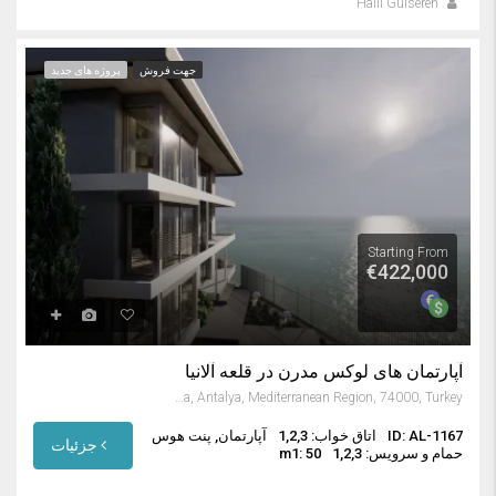
Halil Gülseren
جهت فروش
پروژه های جدید
Starting From
€422,000
آپارتمان های لوکس مدرن در قلعه آلانیا
Alanya, Antalya, Mediterranean Region, 74000, Turkey
ID: AL-1167
اتاق خواب: 1,2,3
آپارتمان, پنت هوس
جزئیات
حمام و سرویس: 1,2,3
m1: 50