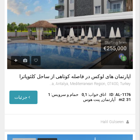
Starting from
€255,000
آپارتمان های لوکس در فاصله کوتاهی از ساحل کلئوپاترا
Saray Mahallesi, Alanya, Antalya, Mediterranean Region, 07400, Turkey
ID: AL-1176
اتاق خواب: 0,1
حمام و سرویس: 1
جزئیات
m2: 31
آپارتمان, پنت هوس
Halil Gülseren