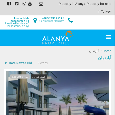
Property in Alanya. Property for sale
in Turkey.
Tosmur Mah,
+90 532 300 53 08
Kocaosman Sk.
info@alanyaproperties.com
Prestige Residence C
Blok Tosmur / Alanya
Home
آپارتمان
آپارتمان
Date New to Old
Sort by:
جهت فروش
پروژه های جدید