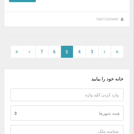
Halil Gülseren
7
6
4
3
5
خانه خود را بیابید
همه شهرها