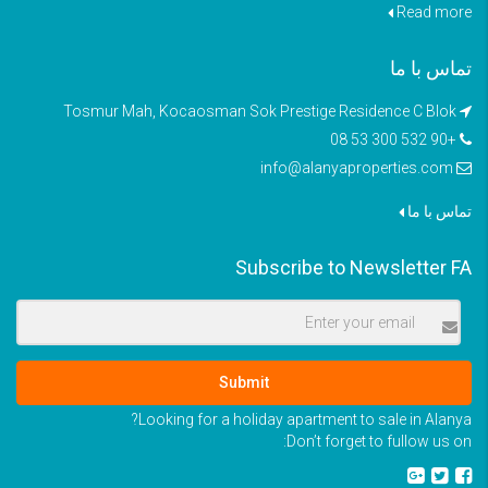
Read more
تماس با ما
Tosmur Mah, Kocaosman Sok Prestige Residence C Blok
+90 532 300 53 08
info@alanyaproperties.com
تماس با ما
Subscribe to Newsletter FA
Submit
Looking for a holiday apartment to sale in Alanya?
Don’t forget to fullow us on: