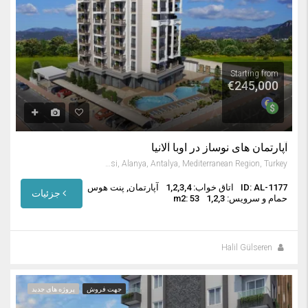
Starting from
€245,000
آپارتمان های نوساز در اوبا آلانیا
Oba Mahallesi, Alanya, Antalya, Mediterranean Region, Turkey
ID: AL-1177
اتاق خواب: 1,2,3,4
آپارتمان, پنت هوس
جزئیات
حمام و سرویس: 1,2,3
m2: 53
Halil Gülseren
جهت فروش
پروژه های جدید