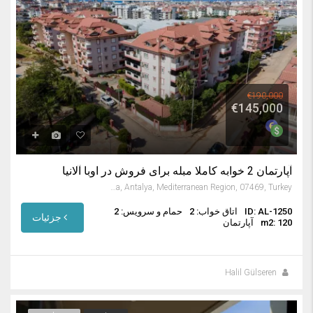
€190,000
€145,000
آپارتمان 2 خوابه کاملا مبله برای فروش در اوبا آلانیا
Oba Mahallesi, Alanya, Antalya, Mediterranean Region, 07469, Turkey
ID: AL-1250
اتاق خواب: 2
حمام و سرویس: 2
جزئیات
m2: 120
آپارتمان
Halil Gülseren