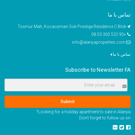
تماس با ما
Tosmur Mah, Kocaosman Sok Prestige Residence C Blok
+90 532 300 53 08
info@alanyaproperties.com
تماس با ما
Subscribe to Newsletter FA
Submit
Looking for a holiday apartment to sale in Alanya?
Don’t forget to fullow us on: