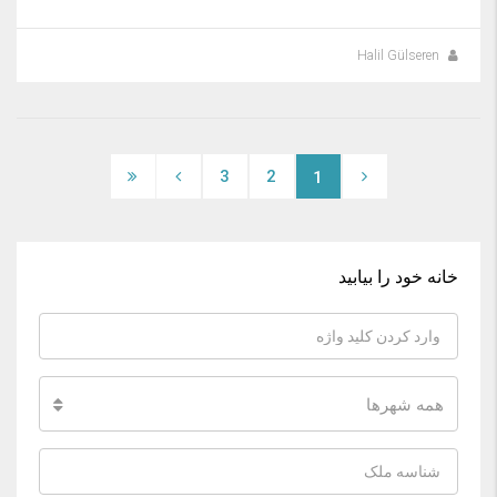
Halil Gülseren
3
2
1
خانه خود را بیابید
همه شهرها