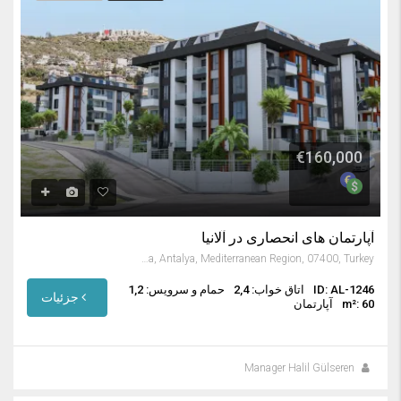
€160,000
آپارتمان های انحصاری در آلانیا
Küçük Hasbahçe Cami, 611 Caddesi, Küçükhasbahçe Mahallesi, Alanya, Antalya, Mediterranean Region, 07400, Turkey
ID: AL-1246
اتاق خواب: 2,4
حمام و سرویس: 1,2
جزئیات
m²: 60
آپارتمان
Manager Halil Gülseren