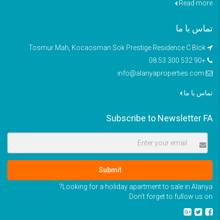
Read more
تماس با ما
Tosmur Mah, Kocaosman Sok Prestige Residence C Blok
+90 532 300 53 08
info@alanyaproperties.com
تماس با ما
Subscribe to Newsletter FA
Submit
Looking for a holiday apartment to sale in Alanya?
Don’t forget to fullow us on: