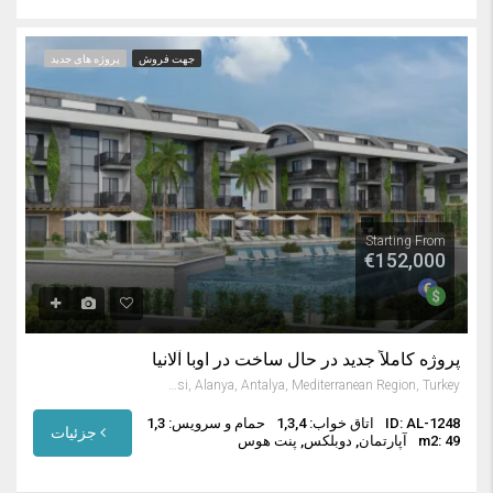
جهت فروش
پروژه های جدید
Starting From
€152,000
پروژه کاملاً جدید در حال ساخت در اوبا آلانیا
Oba Mahallesi, Alanya, Antalya, Mediterranean Region, Turkey
ID: AL-1248
اتاق خواب: 1,3,4
حمام و سرویس: 1,3
جزئیات
m2: 49
آپارتمان, دوبلکس, پنت هوس