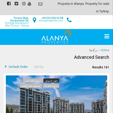
Property in Alanya. Property for sale
in Turkey.
Tosmur Mah,
+90 532 300 53 08
Kocaosman Sk.
info@alanyaproperties.com
Prestige Residence C
Blok Tosmur / Alanya
Home
برگه‌ها
Advanced Search
Default Order
Sort by:
161 Results
جهت فروش
پروژه های جدید
پروژه های ما
پیشنهاد فوق العاده