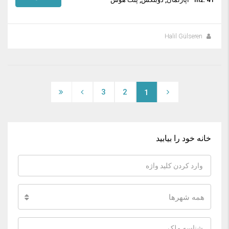
Halil Gülseren
3
2
1
خانه خود را بیابید
همه شهرها