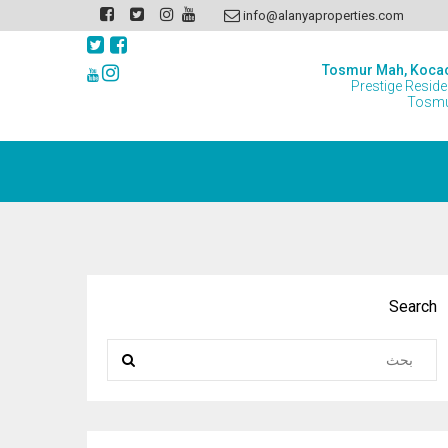
info@alanyaproperties.com
Tosmur Mah, Koca
Prestige Resid
Tosmu
Search