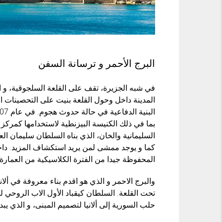
البرج الأحمر و ترسانة السفن
المدينة داخل وحول القلعة بنيت على التحصينات ال
بما في ذلك الكنيسة البيزنطية لاستخدامها كمركز
السليمانية والخان، الذي بناه السلطان سليمان الع
كما و يوجد ممشى لمن يريد استكشاف المزيد. داخل 
المحفوظة جيدا من الفترة الكلاسيكية من العمارة ا
تحت القلعة. السلطان كيقباد الأول الاب الروحي 
حلب السورية إلى ألانيا لتصميم المبنى، و الذي يب