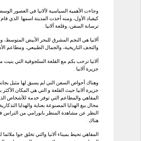
وجاءت الأهمية السياسية لألانيا في العصور الوس
كيقباد الأول، ومنه أخذت المدينة اسمها. الذي قام ب
ترسانة السفن، وقلعة ألانيا .
ألانيا هي النجم المشرق للبحر الأبيض المتوسط، و
والتحف التاريخية، والجمال الطبيعي، ومطاعم الأ
جزيرة ألانيا .
وهناك أحواض السفن التي لم يسبق لها مثيل بجانب
جزيرة ألانيا حيث القلعة و التي هي المكان الأكثر 
المقاهي والمطاعم التي توفر خدمة للأشخاص الذين
محال بيع الهدايا المصنوعة بعناية والهدايا التذكا
النظر عن مشاهدة المنظر بانورامي من التراس فبا
هناك .
المقاهي تحيط بميناء ألانيا والتي تخلق جوا ملائما