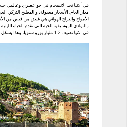
في ألانيا تجد الانسجام في جو عصري وعالمي حيث 
مدار العام. الأسعار معقولة، و المطبخ التركي الع
الأمواج والتزلج الهوائي هي غيض من فيض من الأن
والنوادي الموسيقية الحية التي تقدم الحياة الليلي
في الانيا تضيف 1.2 مليار يورو سنويا، وهذا يشكل 10٪ من الدخل السياحي الوطني .