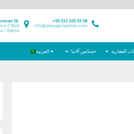
osman Sk.
+90 532 300 53 08
ence C Blok
info@alanyaproperties.com
r / Alanya
ت العقارية
خصائص ألانيا
العربية