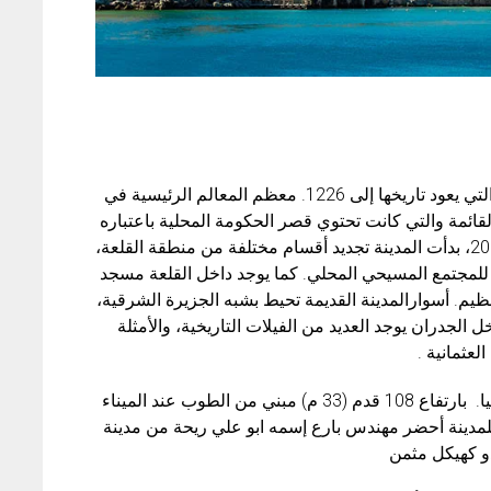
في شبه الجزيرة، تقف على القلعة السلجوقية، و التي يعود تاريخها إلى 1226. معظم المعالم الرئيسية في
قائمة والتي كانت تحتوي قصر الحكومة المحلية باعتباره
البنية الدفاعية في حالة حدوث هجوم. في عام 2007، بدأت المدينة تجديد أقسام مختلفة من منطقة القلعة،
 للمجتمع المسيحي المحلي. كما يوجد داخل القلعة مسجد
ظيم. أسوارالمدينة القديمة تحيط بشبه الجزيرة الشرقية،
الجدران يوجد العديد من الفيلات التاريخية، والأمثلة
لعثمانية .
والبرج الاحمر و الذي هو اقدم بناء معروفة في ألانيا. بارتفاع 108 قدم (33 م) مبني من الطوب عند الميناء
للمدينة أحضر مهندس بارع إسمه ابو علي ريحة من مدينة
دو كهيكل مثمن