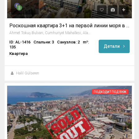
Роскошная квартира 3+1 на первой линии моря в Алании
Ahmet Tokuş Bulvarı, Cumhuriyet Mahallesi, Alanya, Antalya, Akdeniz Bölgesi, 74000, Türkiye
ID: AL-1416
Спальни: 3
Санузлов: 2
m²:
Детали
135
Квартира
Halil Gülseren
ПОДХОДИТ ПОД ВНЖ