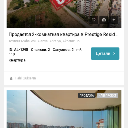
Продается 2-комнатная квартира в Prestige Residence в Тосмуре
Tosmur Mahallesi, Alanya, Antalya, Akdeniz Bölgesi, Türkiye
ID: AL-1295
Спальни: 2
Санузлов: 2
m²:
Детали
110
Квартира
Halil Gülseren
ПРОДАЖА
НАШ ПРОЕКТ