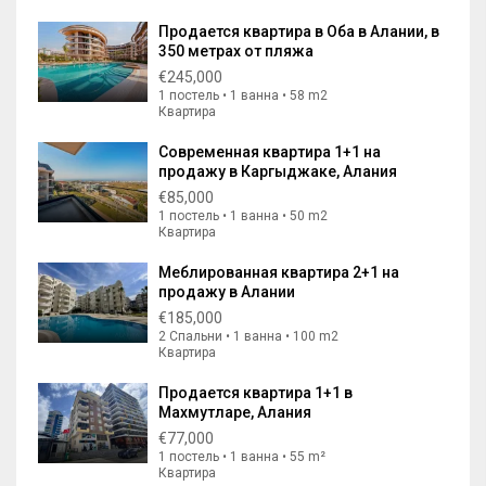
Продается квартира в Оба в Алании, в
350 метрах от пляжа
€245,000
1 постель • 1 ванна • 58 m2
Квартира
Современная квартира 1+1 на
продажу в Каргыджаке, Алания
€85,000
1 постель • 1 ванна • 50 m2
Квартира
Меблированная квартира 2+1 на
продажу в Алании
€185,000
2 Спальни • 1 ванна • 100 m2
Квартира
Продается квартира 1+1 в
Махмутларе, Алания
€77,000
1 постель • 1 ванна • 55 m²
Квартира