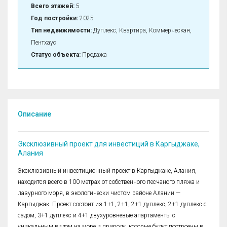
Всего этажей:
5
Год постройки:
2025
Тип недвижимости:
Дуплекс, Квартира, Коммерческая,
Пентхаус
Статус объекта:
Продажа
Описание
Эксклюзивный проект для инвестиций в Каргыджаке,
Алания
Эксклюзивный инвестиционный проект в Каргыджаке, Алания,
находится всего в 100 метрах от собственного песчаного пляжа и
лазурного моря, в экологически чистом районе Алании —
Каргыджак. Проект состоит из 1+1, 2+1, 2+1 дуплекс, 2+1 дуплекс с
садом, 3+1 дуплекс и 4+1 двухуровневые апартаменты с
уникальным видом на море и природу, которые будут построены в