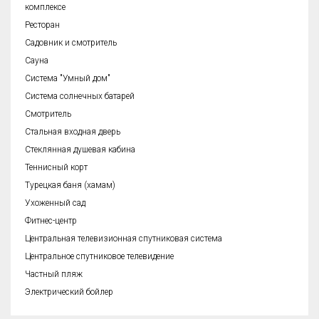
комплексе
Ресторан
Садовник и смотритель
Сауна
Система "Умный дом"
Система солнечных батарей
Смотритель
Стальная входная дверь
Стеклянная душевая кабина
Теннисный корт
Турецкая баня (хамам)
Ухоженный сад
Фитнес-центр
Центральная телевизионная спутниковая система
Центральное спутниковое телевидение
Частный пляж
Электрический бойлер