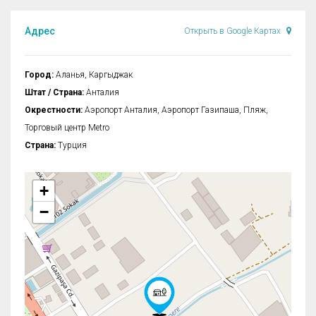
Адрес
Открыть в Google Картах
Город:
Аланья, Каргыджак
Штат / Страна:
Анталия
Окрестности:
Аэропорт Анталия, Аэропорт Газипаша, Пляж,
Торговый центр Metro
Страна:
Турция
+
−