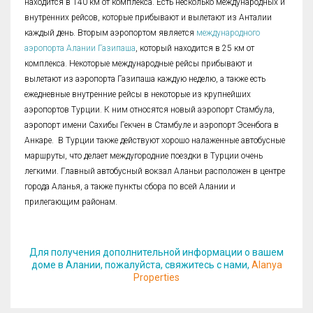
находится в 140 км от комплекса. Есть несколько международных и
внутренних рейсов, которые прибывают и вылетают из Анталии
каждый день. Вторым аэропортом является
международного
аэропорта Алании Газипаша
, который находится в 25 км от
комплекса. Некоторые международные рейсы прибывают и
вылетают из аэропорта Газипаша каждую неделю, а также есть
ежедневные внутренние рейсы в некоторые из крупнейших
аэропортов Турции. К ним относятся новый аэропорт Стамбула,
аэропорт имени Сахибы Гекчен в Стамбуле и аэропорт Эсенбога в
Анкаре. В Турции также действуют хорошо налаженные автобусные
маршруты, что делает междугородние поездки в Турции очень
легкими. Главный автобусный вокзал Аланьи расположен в центре
города Аланья, а также пункты сбора по всей Алании и
прилегающим районам.
Для получения дополнительной информации о вашем
доме в Алании, пожалуйста, свяжитесь с нами,
Alanya
Properties