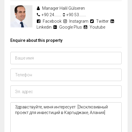
Manager Halil Gülseren
+90 24........
+90 53........
Facebook
Instagram
Twitter
Linkedin
Google Plus
Youtube
Enquire about this property