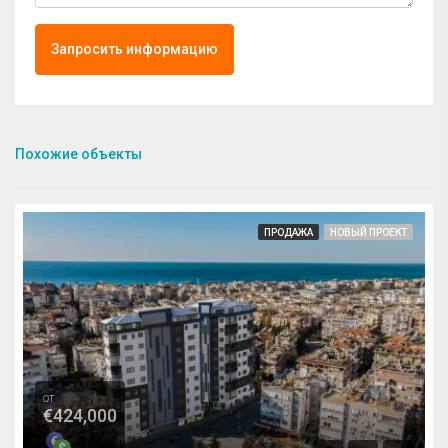
Запросить информацию
Похожие объекты
ПРОДАЖА
НОВЫЙ ПРОЕКТ
от
€424,000