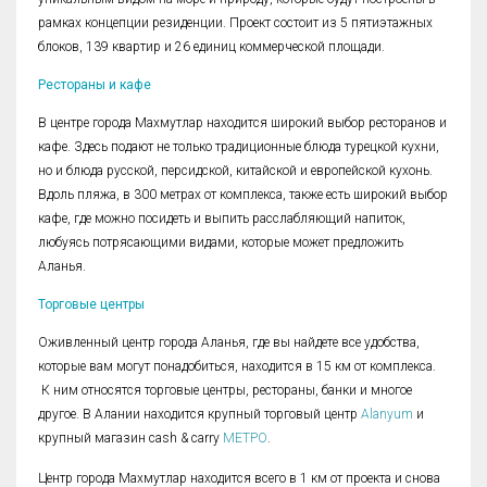
рамках концепции резиденции. Проект состоит из 5 пятиэтажных
блоков, 139 квартир и 26 единиц коммерческой площади.
Рестораны и кафе
В центре города Махмутлар находится широкий выбор ресторанов и
кафе. Здесь подают не только традиционные блюда турецкой кухни,
но и блюда русской, персидской, китайской и европейской кухонь.
Вдоль пляжа, в 300 метрах от комплекса, также есть широкий выбор
кафе, где можно посидеть и выпить расслабляющий напиток,
любуясь потрясающими видами, которые может предложить
Аланья.
Торговые центры
Оживленный центр города Аланья, где вы найдете все удобства,
которые вам могут понадобиться, находится в 15 км от комплекса.
К ним относятся торговые центры, рестораны, банки и многое
другое. В Алании находится крупный торговый центр
Alanyum
и
крупный магазин cash & carry
МЕТРО
.
Центр города Махмутлар находится всего в 1 км от проекта и снова