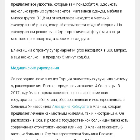
предлагает все удобства, которые вам понадобятся. Здесь есть
несколько крупных супермаркетов, магазинов одежды, мебели и
многое другое. В 1,8 км от комплекса находится местный
еженедельный рынок, который открывается каждый вторник. На
еженедельном рынке вы найдете органические фрукты и овощи
местного производства, а также многое другое.
Ближайший к проекту супермаркет Migros находится в 300 метрах,
а еще несколько — в пределах 5 минут ходьбы.
Медицинские учреждения
За последние несколько лет Турция значительно улучшила систему
здравоохранения. Всего в городе насчитывается 4 больницы. В
2017 году была открыта совершенно новая современная
государственная больница, образовательная и исследовательская
больница Университета
Алааддина Кейкубата
в Алании, которая
предлагает лечение как местным жителям, так и иностранцам. Он
расположен в Оба, и рядом с государственной больницей также есть
современная стоматологическая клиника. В Алании также есть 3
частные больницы. Это Университетская больница Баскент,