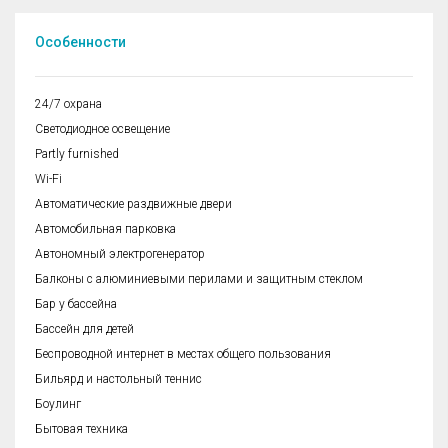
Особенности
24/7 охрана
Cветодиодное освещение
Partly furnished
Wi-Fi
Автоматические раздвижные двери
Автомобильная парковка
Автономный электрогенератор
Балконы с алюминиевыми перилами и защитным стеклом
Бар у бассейна
Бассейн для детей
Беспроводной интернет в местах общего пользования
Бильярд и настольный теннис
Боулинг
Бытовая техника