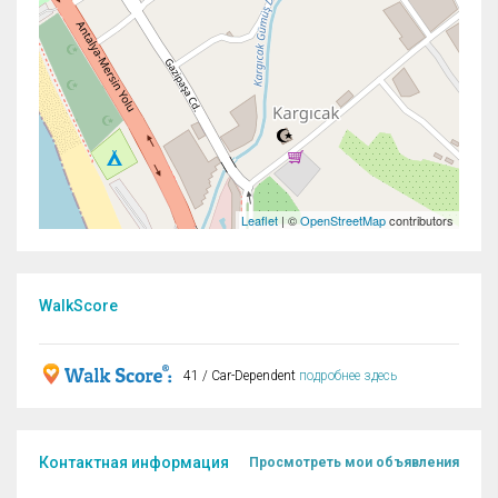
Leaflet
| ©
OpenStreetMap
contributors
WalkScore
41 / Car-Dependent
подробнее здесь
Контактная информация
Просмотреть мои объявления