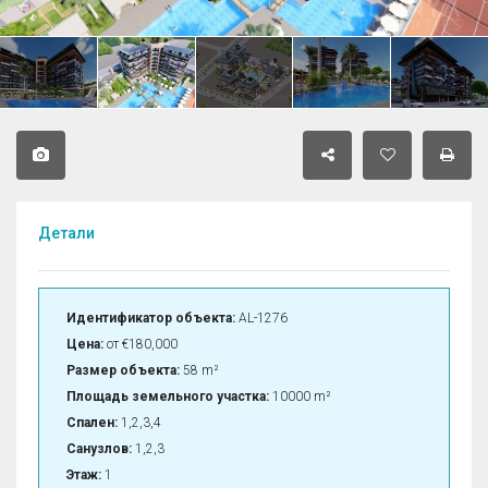
Детали
Идентификатор объекта:
AL-1276
Цена:
от
€180,000
Размер объекта:
58 m²
Площадь земельного участка:
10000 m²
Спален:
1,2,3,4
Санузлов:
1,2,3
Этаж:
1