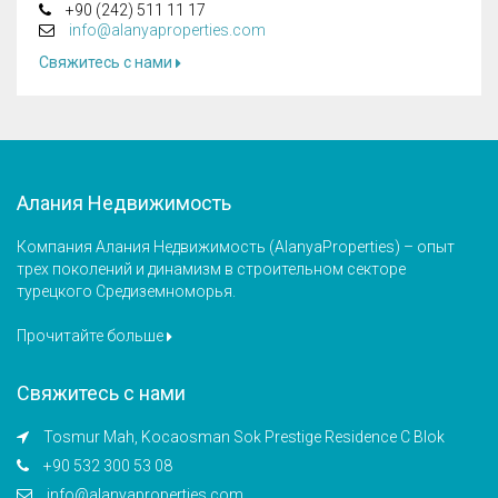
+90 (242) 511 11 17
info@alanyaproperties.com
Свяжитесь с нами
Алания Недвижимость
Компания Алания Недвижимость (AlanyaProperties) – опыт
трех поколений и динамизм в строительном секторе
турецкого Средиземноморья.
Прочитайте больше
Свяжитесь с нами
Tosmur Mah, Kocaosman Sok Prestige Residence C Blok
+90 532 300 53 08
info@alanyaproperties.com