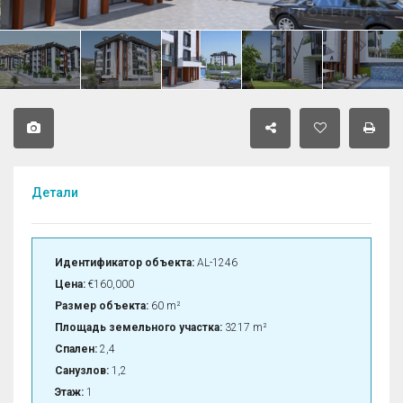
Детали
Идентификатор объекта:
AL-1246
Цена:
€160,000
Размер объекта:
60 m²
Площадь земельного участка:
3217 m²
Спален:
2,4
Санузлов:
1,2
Этаж:
1