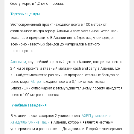
берегу моря, в 1,2 км от проекта.
Торговые центры
Этот современный проект находится всего в 400 метрах от
оживленного центра города Аланья и всех магазинов, которые он
может вам предложить. В Алании вы найдете все, что ищете, от
всемирно известных брендов до материалов местного
производства.
Аланьюм
, крупнейший торговый центр в Алании, находится всего в
2,4 км от проекта, а главный магазин cash and carry в Алании, где
вы найдете множество различных продовольственных брендов со
всего мира,
Mетро
находится всего в 3,1 км от комплекса.
Ближайший супермаркет к этому удивительному проекту находится
всего в 100 метрах от проекта.
Учебные заведения
В Алании также находятся 2 университета.
АХЕП,университет
Хамдуллы Эмина Паши
в Алании, который является частным
университетом и расположен в Джикджилли. Второй — университет