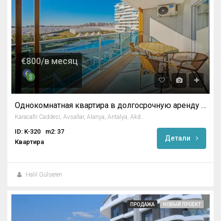
€800/в месяц
Однокомнатная квартира в долгосрочную аренду в Авсалларе
Karacalti Caddesi, Avsallar, Alanya, Antalya, Akdeniz Bölgesi, 07407, Türkiye
ID: K-320
m2: 37
Детали
Квартира
Halil Gülseren
ПРОДАЖА
НОВЫЙ ПРОЕКТ