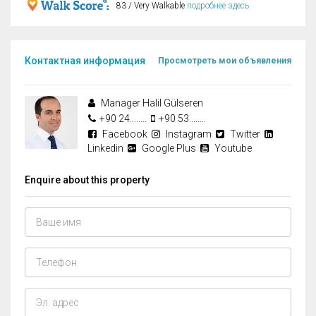
83 / Very Walkable
подробнее здесь
Контактная информация
Просмотреть мои объявления
Manager Halil Gülseren
+90 24........
+90 53........
Facebook
Instagram
Twitter
Linkedin
Google Plus
Youtube
Enquire about this property