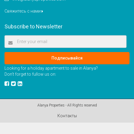
Свяжитесь с нами
Subscribe to Newsletter
Подписывайся
Looking for a holiday apartment to sale in Alanya?
Don’t forget to fullow us on:
Alanya Properties - All Rights reserved
Контакты