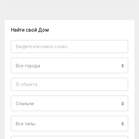
Найти свой Дом
Все города
Спальни
Все типы