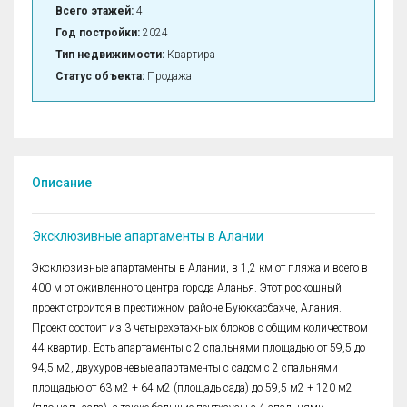
Всего этажей:
4
Год постройки:
2024
Тип недвижимости:
Квартира
Статус объекта:
Продажа
Описание
Эксклюзивные апартаменты в Алании
Эксклюзивные апартаменты в Алании, в 1,2 км от пляжа и всего в
400 м от оживленного центра города Аланья. Этот роскошный
проект строится в престижном районе Буюкхасбахче, Алания.
Проект состоит из 3 четырехэтажных блоков с общим количеством
44 квартир. Есть апартаменты с 2 спальнями площадью от 59,5 до
94,5 м2, двухуровневые апартаменты с садом с 2 спальнями
площадью от 63 м2 + 64 м2 (площадь сада) до 59,5 м2 + 120 м2