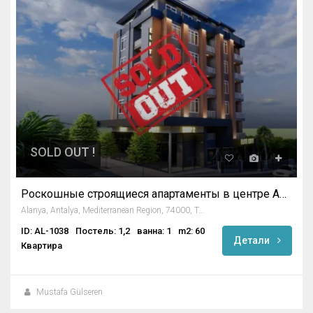
SOLD OUT !
Роскошные строящиеся апартаменты в центре Аланьи
Alanya, Antalya, Mediterranean Region, 74000, Turkey
ID: AL-1038
Постель: 1,2
ванна: 1
m2: 60
Детали
Квартира
Mustafa Gülseren