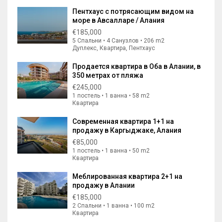
Пентхаус с потрясающим видом на
море в Авсалларе / Алания
€185,000
5 Спальни • 4 Санузлов • 206 m2
Дуплекс, Квартира, Пентхаус
Продается квартира в Оба в Алании, в
350 метрах от пляжа
€245,000
1 постель • 1 ванна • 58 m2
Квартира
Современная квартира 1+1 на
продажу в Каргыджаке, Алания
€85,000
1 постель • 1 ванна • 50 m2
Квартира
Меблированная квартира 2+1 на
продажу в Алании
€185,000
2 Спальни • 1 ванна • 100 m2
Квартира