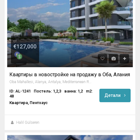
от
€127,000
Квартиры в новостройке на продажу в Оба, Алания
Oba Mahallesi, Alanya, Antalya, Mediterranean Region, Turkey
ID: AL-1241
Постель: 1,2,3
ванна: 1,2
m2:
Детали
48
Квартира, Пентхаус
Halil Gülseren