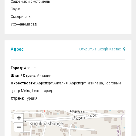
Садовник и смотритель
Сауна
Смотритель
Ухоженный сад
Адрес
Открыть в Google Картах
Город:
Аланья
Штат / Страна:
Анталия
Окрестности:
Аэропорт Анталия, Аэропорт Газипаша, Торговый
центр Metro, Центр города
Страна:
Турция
+
−