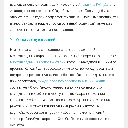
исследовательская больница Университета
Алааддина Кейкубата
в
Алании, расположенная в Оба, в 2 км от отеля. Больница была
открыта в 2017 году и предлагает лечение как местным жителям, так
и иностранцам, а рядом с государственной больницей также есть
современная стоматологическая клиника.
Удобства для путешествий
Недалеко от этого эксклюзивного проекта находятся 2
международных аэропорта. Крупнейшим из 2 аэропортов является
международный аэропорт Анталии
, который находится в 115 км от
проекта. Каждый день совершается множество международных и
внутренних рейсов в Анталию и обратно. Расстояние до меньшего
из 2 аэропортов,
международного аэропорта Алании Газипаш
,
составляет 40 км. Каждую неделю выполняется несколько
международных рейсов в международный аэропорт Алании
Газипаша и обратно. А также несколько ежедневных внутренних
рейсов. К ним относятся ежедневные рейсы в некоторые
крупнейшие аэропорты Турции и обратно. Такие, как новый
аэропорт Стамбула, аэропорт Сахибы Гекчен и аэропорт Анкары
Эсенбога.