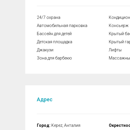
24/7 охрана
Кондицион
Автомобильная парковка
Консьерж
Бассейн для детей
Крытый ба
Детская площадка
Крытый га
Джакузи
Лифты
Зона для барбекю
Массажный
Адрес
Город:
Kepez, Анталия
Окрестнос