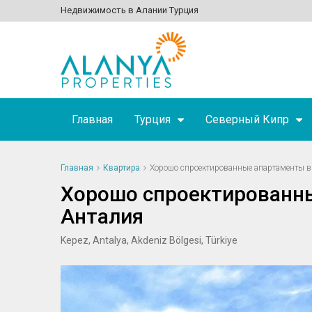
Недвижимость в Алании Турция
Главная
Турция
Северный Кипр
Главная
Квартира
Хорошо спроектированные апартаменты в 
Хорошо спроектированны
Анталия
Kepez, Antalya, Akdeniz Bölgesi, Türkiye