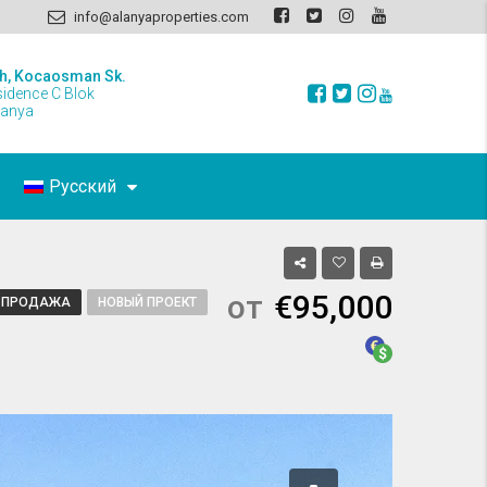
info@alanyaproperties.com
h, Kocaosman Sk.
sidence C Blok
lanya
Русский
от
€95,000
ПРОДАЖА
НОВЫЙ ПРОЕКТ