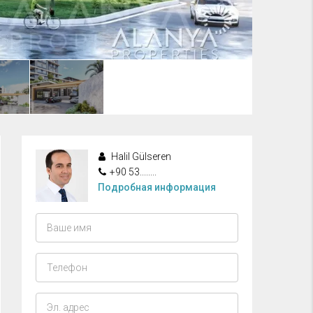
Halil Gülseren
+90 53........
Подробная информация