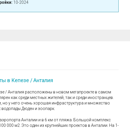
ройки:
10-2024
ы в Кепезе / Анталия
зе / Анталия расположены в новом мегапроекте в самом
ярен как среди местных жителей, так и среди иностранцев.
, но у него очень хорошая инфраструктура и множество
к водопады Дюден и зоопарк.
 аэропорта Анталии и в 6 км от пляжа. Большой комплекс
00 000 м2. Это один из крупнейших проектов в Анталии. На 1-