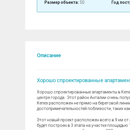
Размер объекта:
50
Год пост
Описание
Хорошо спроектированные апартамент
Хорошо спроектированные апартаменты в Кепе
центре города. Этот район Анталии очень попул
Кепез расположен не прямо на береговой линии
достопримечательностей поблизости, таких ка
Этот новый проект расположен всего в 9 км от
будет построен в 3 этапа на участке площадью 1