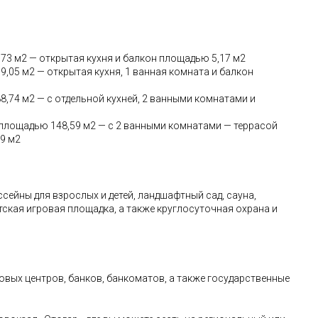
73 м2 — открытая кухня и балкон площадью 5,17 м2
,05 м2 — открытая кухня, 1 ванная комната и балкон
,74 м2 — с отдельной кухней, 2 ванными комнатами и
 площадью 148,59 м2 — с 2 ванными комнатами — террасой
9 м2
сейны для взрослых и детей, ландшафтный сад, сауна,
етская игровая площадка, а также круглосуточная охрана и
вых центров, банков, банкоматов, а также государственные