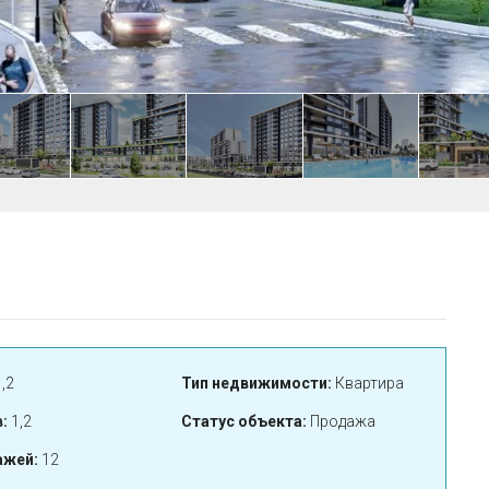
,2
Тип недвижимости:
Квартира
:
1,2
Статус объекта:
Продажа
ажей:
12