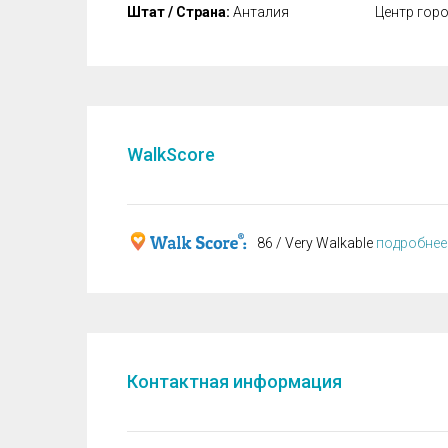
Штат / Страна:
Анталия
Центр гор
WalkScore
86 / Very Walkable
подробнее
Контактная информация