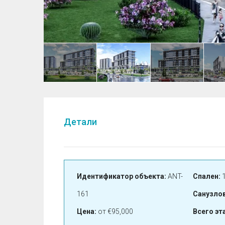
Детали
Идентификатор объекта:
ANT-
Спален:
1
161
Санузлов
Цена:
от
€95,000
Всего эт