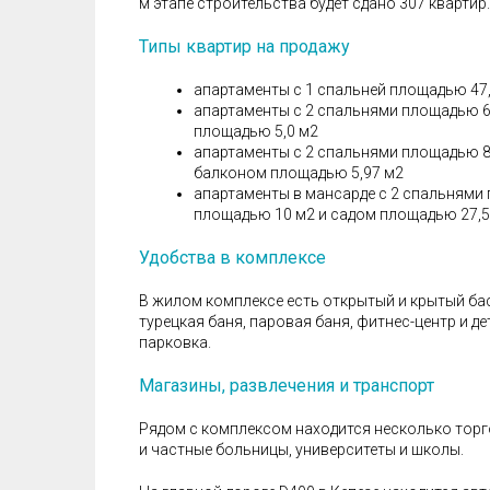
м этапе строительства будет сдано 307 квартир.
Типы квартир на продажу
апартаменты с 1 спальней площадью 47,
апартаменты с 2 спальнями площадью 69
площадью 5,0 м2
апартаменты с 2 спальнями площадью 88
балконом площадью 5,97 м2
апартаменты в мансарде с 2 спальнями
площадью 10 м2 и садом площадью 27,5
Удобства в комплексе
В жилом комплексе есть открытый и крытый бас
турецкая баня, паровая баня, фитнес-центр и д
парковка.
Магазины, развлечения и транспорт
Рядом с комплексом находится несколько торго
и частные больницы, университеты и школы.