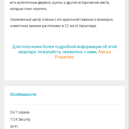
есть аутентичные деревни, руины и другие исторические места,
которые стоит посетить.
Оживленный центр Аланьи с его красочной гаванью и всемирно
известным замком расположен в 22 км от Авсаллара.
Для получения более подробной информации об этой
квартире, пожалуйста, свяжитесь с нами,
Alanya
Properties
Особенности
24/7 охрана
7/24 Security
Wi-Fi