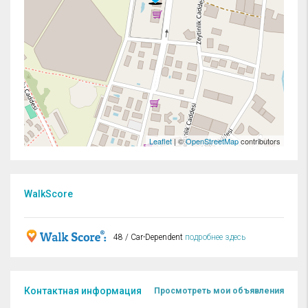
Leaflet
| ©
OpenStreetMap
contributors
WalkScore
48 / Car-Dependent
подробнее здесь
Контактная информация
Просмотреть мои объявления