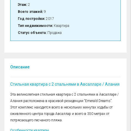
Этаж:
2
Всего этажей:
9
Год постройки:
2017
Тип недвижимости:
Квартира
Статус объекта:
Продажа
Описание
Стильная квартира с 2 спальнями в Авсалларе / Алания
Эта великолепная стильная квартира с 2 спальнями в Авсалларе /
Алания расположена в красивой резиденции “Emerald Dreams”.
Этот комплекс находится всего в нескольких минутах ходьбы от
оживленного центра города Авсаллар и всего в 350 метрах от
потрясающего песчаного пляжа.
Особенности квартиры