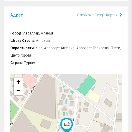
Адрес
Открыть в Google Картах
Город:
Авсаллар, Аланья
Штат / Страна:
Анталия
Окрестности:
Kipa, Аэропорт Анталия, Аэропорт Газипаша, Пляж,
Центр города
Страна:
Турция
+
−