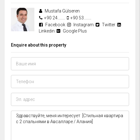
Mustafa Gülseren
+90 24........
+90 53........
Facebook
Instagram
Twitter
Linkedin
Google Plus
Enquire about this property