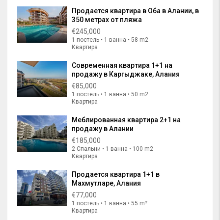
Продается квартира в Оба в Алании, в
350 метрах от пляжа
€245,000
1 постель • 1 ванна • 58 m2
Квартира
Современная квартира 1+1 на
продажу в Каргыджаке, Алания
€85,000
1 постель • 1 ванна • 50 m2
Квартира
Меблированная квартира 2+1 на
продажу в Алании
€185,000
2 Спальни • 1 ванна • 100 m2
Квартира
Продается квартира 1+1 в
Махмутларе, Алания
€77,000
1 постель • 1 ванна • 55 m²
Квартира