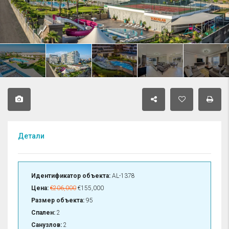
Детали
Идентификатор объекта:
AL-1378
Цена:
€206,000
€155,000
Размер объекта:
95
Спален:
2
Санузлов:
2