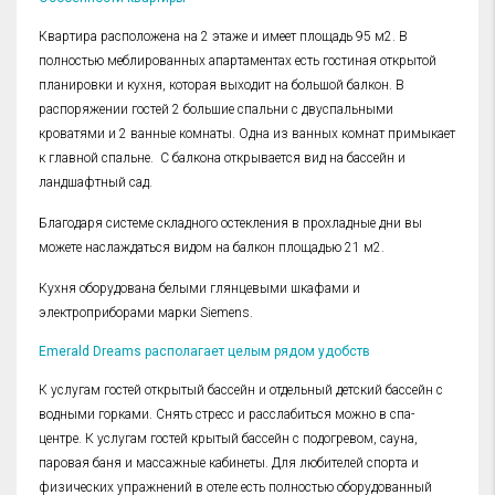
Квартира расположена на 2 этаже и имеет площадь 95 м2. В
полностью меблированных апартаментах есть гостиная открытой
планировки и кухня, которая выходит на большой балкон. В
распоряжении гостей 2 большие спальни с двуспальными
кроватями и 2 ванные комнаты. Одна из ванных комнат примыкает
к главной спальне. С балкона открывается вид на бассейн и
ландшафтный сад.
Благодаря системе складного остекления в прохладные дни вы
можете наслаждаться видом на балкон площадью 21 м2.
Кухня оборудована белыми глянцевыми шкафами и
электроприборами марки Siemens.
Emerald Dreams располагает целым рядом удобств
К услугам гостей открытый бассейн и отдельный детский бассейн с
водными горками. Снять стресс и расслабиться можно в спа-
центре. К услугам гостей крытый бассейн с подогревом, сауна,
паровая баня и массажные кабинеты. Для любителей спорта и
физических упражнений в отеле есть полностью оборудованный