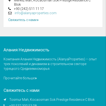
Merkez Mah, Kocaosman Sok Prestige Residence C
Blok
+90 (242) 511 11 17
info@alanyaproperties.com
Свяжитесь с нами
Алания Недвижимость
Компания Алания Недвижимость (AlanyaProperties) – опыт
трех поколений и динамизм в строительном секторе
турецкого Средиземноморья.
Прочитайте больше
Свяжитесь с нами
Tosmur Mah, Kocaosman Sok Prestige Residence C Blok
+90 532 300 53 08