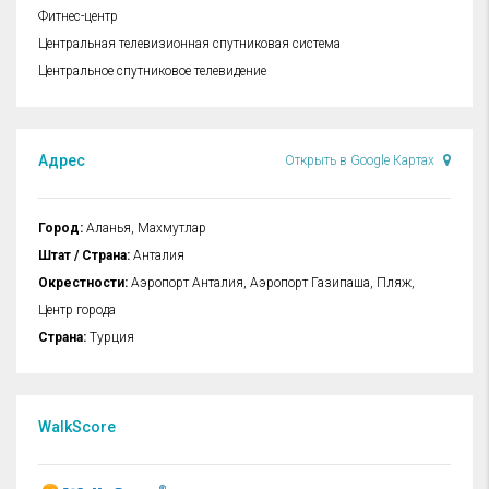
Фитнес-центр
Центральная телевизионная спутниковая система
Центральное спутниковое телевидение
Адрес
Открыть в Google Картах
Город:
Аланья, Махмутлар
Штат / Страна:
Анталия
Окрестности:
Аэропорт Анталия, Аэропорт Газипаша, Пляж,
Центр города
Страна:
Турция
WalkScore