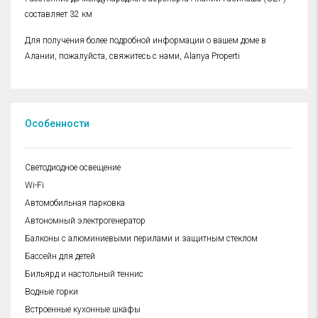
составляет 32 км
Для получения более подробной информации о вашем доме в
Алании, пожалуйста, свяжитесь с нами, Alanya Properti
Особенности
Cветодиодное освещение
Wi-Fi
Автомобильная парковка
Автономный электрогенератор
Балконы с алюминиевыми перилами и защитным стеклом
Бассейн для детей
Бильярд и настольный теннис
Водные горки
Встроенные кухонные шкафы