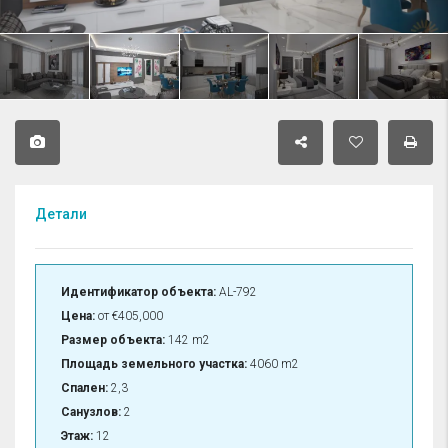
Детали
Идентификатор объекта:
AL-792
Цена:
от
€405,000
Размер объекта:
142 m2
Площадь земельного участка:
4060 m2
Спален:
2,3
Санузлов:
2
Этаж:
12