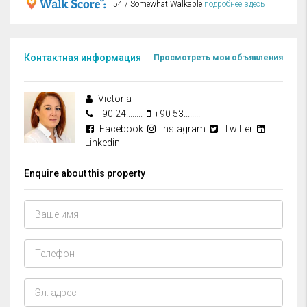
54 / Somewhat Walkable
подробнее здесь
Контактная информация
Просмотреть мои объявления
Victoria
+90 24........
+90 53........
Facebook
Instagram
Twitter
Linkedin
Enquire about this property