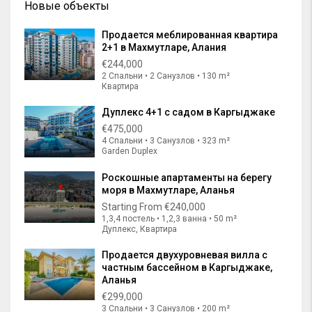
Новые объекты
Продается меблированная квартира
2+1 в Махмутларе, Алания
€244,000
2 Спальни • 2 Санузлов • 130 m²
Квартира
Дуплекс 4+1 с садом в Каргыджаке
€475,000
4 Спальни • 3 Санузлов • 323 m²
Garden Duplex
Роскошные апартаменты на берегу
моря в Махмутларе, Аланья
Starting From
€240,000
1,3,4 постель • 1,2,3 ванна • 50 m²
Дуплекс, Квартира
Продается двухуровневая вилла с
частным бассейном в Каргыджаке,
Аланья
€299,000
3 Спальни • 3 Санузлов • 200 m²