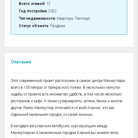
Всего этажей:
12
Год постройки:
2022
Тип недвижимости:
Квартира, Пентхаус
Статус объекта:
Продажа
Описание
Этот современный проект расположен в самом центре Махмутлара,
всего в 100 метрах от прекрасного пляжа. В нескольких минутах
ходьбы от проекта есть множество удобств, в том числе несколько
ресторанов и кафе. А также супермаркеты, аптеки, банки и многое
другое. Район Махмутлар отличается от всей Алании, это как
отдельный маленький городок, со своей жизнью.
Благодаря регулярным автобусам, курсирующим между
Махмутларом и оживленным городом Алания,вы можете легко