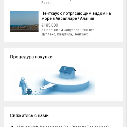
Вилла
Пентхаус с потрясающим видом на
море в Авсалларе / Алания
€185,000
5 Спальни • 4 Санузлов • 206 m2
Дуплекс, Квартира, Пентхаус
Процедура покупки
Свяжитесь с нами