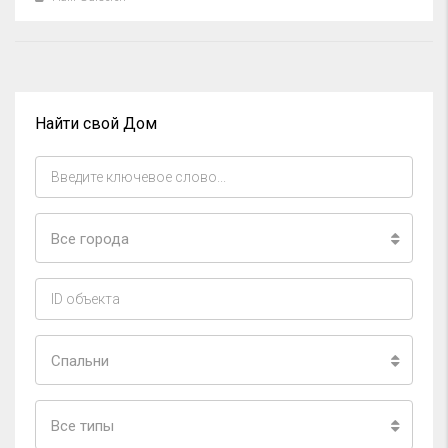
Найти свой Дом
Все города
Спальни
Все типы