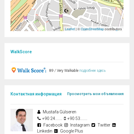
Leaflet
| ©
OpenStreetMap
contributors
WalkScore
89 / Very Walkable
подробнее здесь
Контактная информация
Просмотреть мои объявления
Mustafa Gülseren
+90 24........
+90 53........
Facebook
Instagram
Twitter
Linkedin
Google Plus