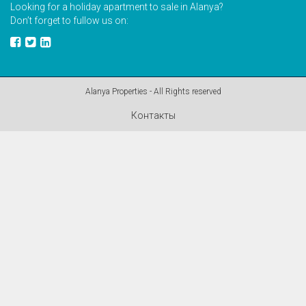
Looking for a holiday apartment to sale in Alanya?
Don’t forget to fullow us on:
Alanya Properties - All Rights reserved
Контакты