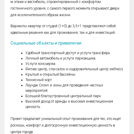
м этаже и вестибюль, спроектированный с комфортом
гостиничного уровня, с самого первого момента открывают двери
для исключительного образа жизни.
Варианты квартир от студий (1+0) до 3,5+1 представляют собой
идеальные решения как для проживания, так и для инвестиций.
Социальные объекты и привилегии
Удобный транспортный доступ и услуги трансфера
Личный автомобиль и услуги парковщика
Услуги консьержа
Фитнес-центр, спа-салон и оздоровительный центр wellness
Крытый и открытый бассейны
Теннисный корт
Лаундж Crown и зоны для проведения частных
мероприятий
Большой благоустроенный центральный парк
Высокий доход от аренды и высокая инвестиционная
ценность
Проект предлагает уникальный опыт проживания для тех, кто ищет
роскошь, комфорт и долгосрочную инвестиционную ценность в
центре города.