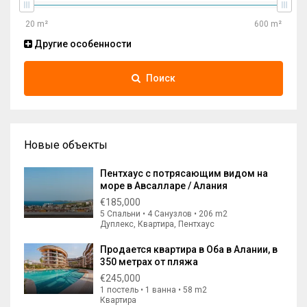
Другие особенности
Поиск
Новые объекты
Пентхаус с потрясающим видом на
море в Авсалларе / Алания
€185,000
5 Спальни • 4 Санузлов • 206 m2
Дуплекс, Квартира, Пентхаус
Продается квартира в Оба в Алании, в
350 метрах от пляжа
€245,000
1 постель • 1 ванна • 58 m2
Квартира