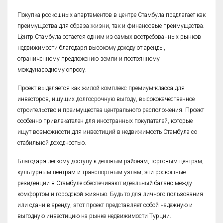
Покупка роскошных апартаментов в центре Стамбула предлагает как
преимущества для образа жизни, так и финансовые преимущества.
Центр Стамбула остается одним из самых востребованных рынков
недвижимости благодаря высокому доходу от аренды,
ограниченному предложению земли и постоянному
международному спросу.
Проект выделяется как жилой комплекс премиум-класса для
инвесторов, ищущих долгосрочную выгоду, высококачественное
строительство и преимущества центрального расположения. Проект
особенно привлекателен для иностранных покупателей, которые
ищут возможности для инвестиций в недвижимость Стамбула со
стабильной доходностью.
Благодаря легкому доступу к деловым районам, торговым центрам,
культурным центрам и транспортным узлам, эти роскошные
резиденции в Стамбуле обеспечивают идеальный баланс между
комфортом и городской жизнью. Будь то для личного пользования
или сдачи в аренду, этот проект представляет собой надежную и
выгодную инвестицию на рынке недвижимости Турции.