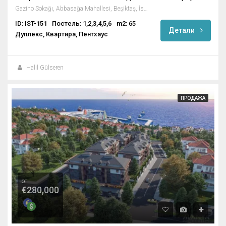
Gazino Sokağı, Abbasağa Mahallesi, Beşiktaş, İstanbul, Marmara Bölgesi, 34022, Türkiye
ID: IST-151
Постель: 1,2,3,4,5,6
m2: 65
Детали
Дуплекс, Квартира, Пентхаус
Halil Gülseren
ПРОДАЖА
от
€280,000