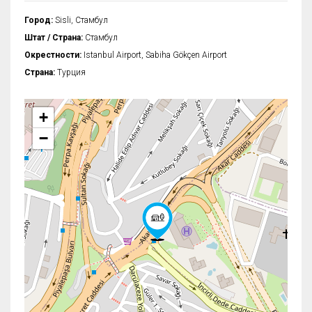
Город:
Sisli, Стамбул
Штат / Страна:
Стамбул
Окрестности:
Istanbul Airport, Sabiha Gökçen Airport
Страна:
Турция
+
−