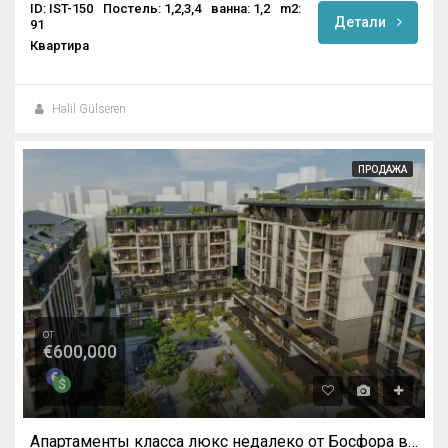
ID: IST-150
Постель: 1,2,3,4
ванна: 1,2
m2:
Детали
91
Квартира
Halil Gülseren
ПРОДАЖА
от
€600,000
Апартаменты класса люкс недалеко от Босфора в Стамбуле