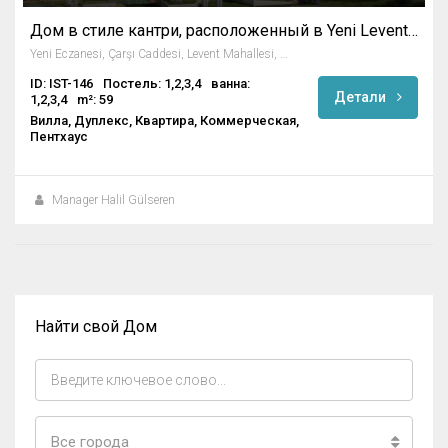
Дом в стиле кантри, расположенный в Yeni Levent, Стамбул
Yeni Eczanesi, Çarşı Caddesi, Levent Mahallesi, Beşiktaş, İstanbul, Marmara Bölgesi, 34330, Türkiye
ID: IST-146
Постель: 1,2,3,4
ванна:
Детали
1,2,3,4
m²: 59
Вилла, Дуплекс, Квартира, Коммерческая,
Пентхаус
Manager Halil Gülseren
Найти свой Дом
Все города