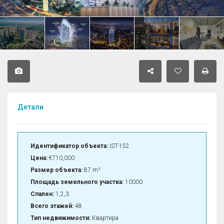
Детали
Идентификатор объекта:
IST-152
Цена:
€710,000
Размер объекта:
87 m²
Площадь земельного участка:
10000
Спален:
1,2,3
Всего этажей:
48
Тип недвижимости:
Квартира