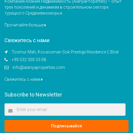
Компания Алания Недвижимость (AlanyaProperties) – опыт
трех поколений и динамизм в строительном секторе
турецкого Средиземноморья.
Прочитайте больше
Свяжитесь с нами
Tosmur Mah, Kocaosman Sok Prestige Residence C Blok
+90 532 300 53 08
info@alanyaproperties.com
Свяжитесь с нами
Subscribe to Newsletter
Подписывайся