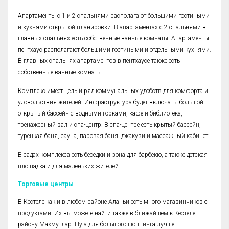
Апартаменты с 1 и 2 спальнями располагают большими гостиными
и кухнями открытой планировки. В апартаментах с 2 спальнями в
главных спальнях есть собственные ванные комнаты. Апартаменты
пентхаус располагают большими гостиными и отдельными кухнями.
В главных спальнях апартаментов в пентхаусе также есть
собственные ванные комнаты.
Комплекс имеет целый ряд коммунальных удобств для комфорта и
удовольствия жителей. Инфраструктура будет включать: большой
открытый бассейн с водными горками, кафе и библиотека,
тренажерный зал и спа-центр. В спа-центре есть крытый бассейн,
турецкая баня, сауна, паровая баня, джакузи и массажный кабинет.
В садах комплекса есть беседки и зона для барбекю, а также детская
площадка и для маленьких жителей.
Торговые центры
В Кестеле как и в любом районе Аланьи есть много магазинчиков с
продуктами. Их вы можете найти также в ближайшем к Кестеле
району Махмутлар. Ну а для большого шоппинга лучше