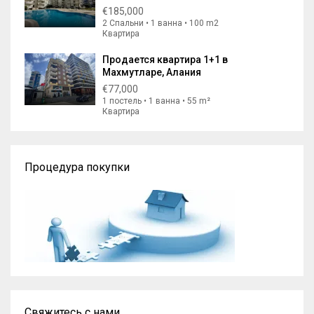
€185,000
2 Спальни • 1 ванна • 100 m2
Квартира
Продается квартира 1+1 в
Махмутларе, Алания
€77,000
1 постель • 1 ванна • 55 m²
Квартира
Процедура покупки
Свяжитесь с нами