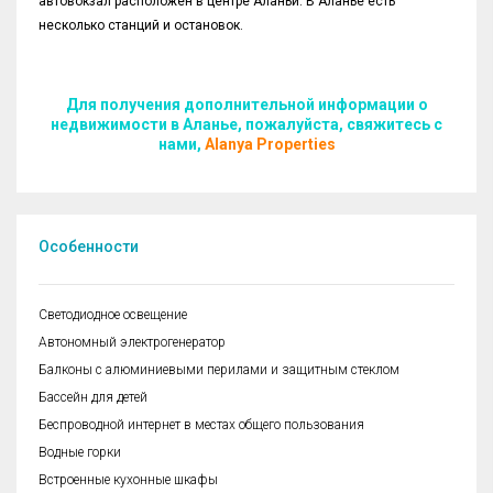
автовокзал расположен в центре Аланьи. В Аланье есть
несколько станций и остановок.
Для получения дополнительной информации о
недвижимости в Аланье, пожалуйста, свяжитесь с
нами,
Alanya Properties
Особенности
Cветодиодное освещение
Автономный электрогенератор
Балконы с алюминиевыми перилами и защитным стеклом
Бассейн для детей
Беспроводной интернет в местах общего пользования
Водные горки
Встроенные кухонные шкафы