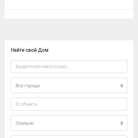
Найти свой Дом
Все города
Спальни