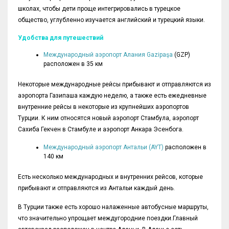
школах, чтобы дети проще интегрировались в турецкое
общество, углубленно изучается английский и турецкий языки.
Удобства для путешествий
Международный аэропорт Алания Gazipaşa
(GZP)
расположен в 35 км
Некоторые международные рейсы прибывают и отправляются из
аэропорта Газипаша каждую неделю, а также есть ежедневные
внутренние рейсы в некоторые из крупнейших аэропортов
Турции. К ним относятся новый аэропорт Стамбула, аэропорт
Сахиба Гекчен в Стамбуле и аэропорт Анкара Эсенбога.
Международный аэропорт Антальи (AYT)
расположен в
140 км
Есть несколько международных и внутренних рейсов, которые
прибывают и отправляются из Антальи каждый день.
В Турции также есть хорошо налаженные автобусные маршруты,
что значительно упрощает междугородние поездки.Главный