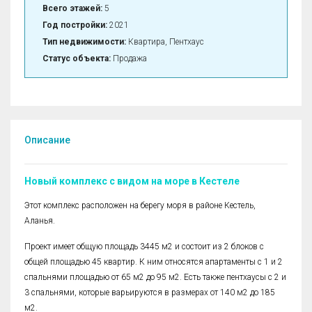
Всего этажей:
5
Год постройки:
2021
Тип недвижимости:
Квартира, Пентхаус
Статус объекта:
Продажа
Описание
Новый комплекс с видом на море в Кестеле
Этот комплекс расположен на берегу моря в районе Кестель,
Аланья.
Проект имеет общую площадь 3445 м2 и состоит из 2 блоков с
общей площадью 45 квартир. К ним относятся апартаменты с 1 и 2
спальнями площадью от 65 м2 до 95 м2. Есть также пентхаусы с 2 и
3 спальнями, которые варьируются в размерах от 140 м2 до 185
м2.