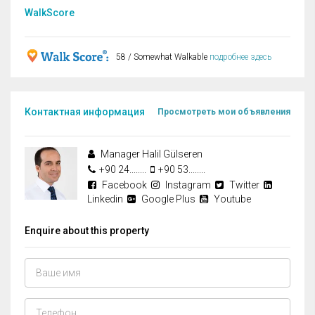
WalkScore
58 / Somewhat Walkable
подробнее здесь
Контактная информация
Просмотреть мои объявления
Manager Halil Gülseren
+90 24........
+90 53........
Facebook
Instagram
Twitter
Linkedin
Google Plus
Youtube
Enquire about this property