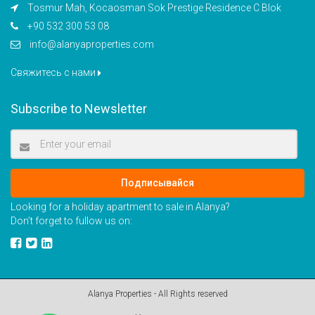
Tosmur Mah, Kocaosman Sok Prestige Residence C Blok
+90 532 300 53 08
info@alanyaproperties.com
Свяжитесь с нами
Subscribe to Newsletter
Подписывайся
Looking for a holiday apartment to sale in Alanya?
Don’t forget to fullow us on:
Alanya Properties - All Rights reserved