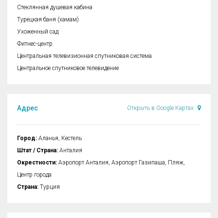
Стеклянная душевая кабина
Турецкая баня (хамам)
Ухоженный сад
Фитнес-центр
Центральная телевизионная спутниковая система
Центральное спутниковое телевидение
Адрес
Открыть в Google Картах
Город:
Аланья, Кестель
Штат / Страна:
Анталия
Окрестности:
Аэропорт Анталия, Аэропорт Газипаша, Пляж,
Центр города
Страна:
Турция