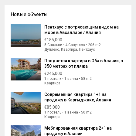
Новые объекты
Пентхаус с потрясающим видом на
море в Авсалларе / Алания
€185,000
5 Спальни • 4 Санузлов • 206 m2
Дуплекс, Квартира, Пентхаус
Продается квартира в Оба в Алании, в
350 метрах от пляжа
€245,000
1 постель • 1 ванна • 58 m2
Квартира
Современная квартира 1+1 на
продажу в Каргыджаке, Алания
€85,000
1 постель • 1 ванна • 50 m2
Квартира
Меблированная квартира 2+1 на
продажу в Алании