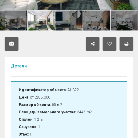
Детали
Идентификатор объекта:
AL-822
Цена:
от
€285,000
Размер объекта:
65 m2
Площадь земельного участка:
3445 m2
Спален:
1,2,3
Санузлов:
1
Этаж:
1