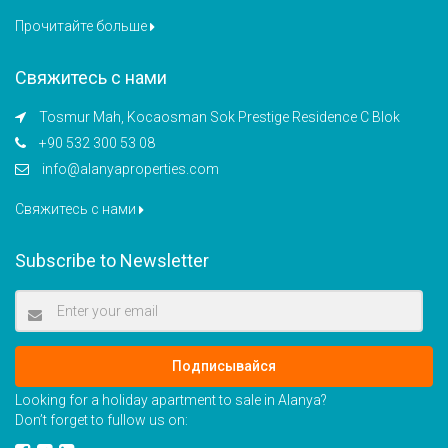
Прочитайте больше
Свяжитесь с нами
Tosmur Mah, Kocaosman Sok Prestige Residence C Blok
+90 532 300 53 08
info@alanyaproperties.com
Свяжитесь с нами
Subscribe to Newsletter
Подписывайся
Looking for a holiday apartment to sale in Alanya?
Don’t forget to fullow us on: