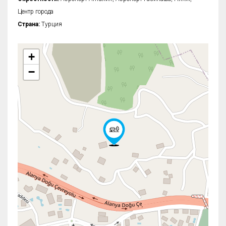
Центр города
Страна:
Турция
+
−