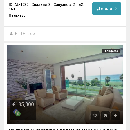
ID: AL-1232
Спальни: 3
Санузлов: 2
m2:
Детали
163
Пентхаус
Halil Gülseren
ПРОДАЖА
€135,000