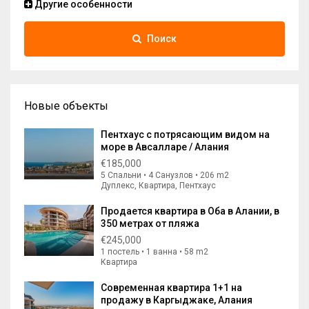
Другие особенности
Поиск
Новые объекты
Пентхаус с потрясающим видом на
море в Авсалларе / Алания
€185,000
5 Спальни • 4 Санузлов • 206 m2
Дуплекс, Квартира, Пентхаус
Продается квартира в Оба в Алании, в
350 метрах от пляжа
€245,000
1 постель • 1 ванна • 58 m2
Квартира
Современная квартира 1+1 на
продажу в Каргыджаке, Алания