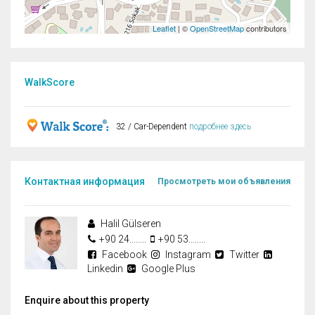
Leaflet
| ©
OpenStreetMap
contributors
WalkScore
32 / Car-Dependent
подробнее здесь
Контактная информация
Просмотреть мои объявления
Halil Gülseren
+90 24........
+90 53........
Facebook
Instagram
Twitter
Linkedin
Google Plus
Enquire about this property