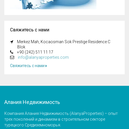
Свяжитесь с нами
Merkez Mah, Kocaosman Sok Prestige Residence C
Blok
+90 (242) 511 11 17
info@alanyaproperties.com
Свяжитесь с нами
Алания Недвижимость
Компания Алания Недвижимость (AlanyaProperties) – опыт
трех поколений и динамизм в строительном секторе
турецкого Средиземноморья.