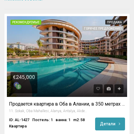
РЕКОМЕНДУЕМЫЕ
ПРОДАЖА
ГОРЯЧЕЕ ПРЕДЛОЖЕНИЕ!
€245,000
Продается квартира в Оба в Алании, в 350 метрах от пляжа
11. Sokak, Oba Mahallesi, Alanya, Antalya, Akdeniz Bölgesi, 07469, Türkiye
ID: AL-1427
Постель: 1
ванна: 1
m2: 58
Детали
Квартира