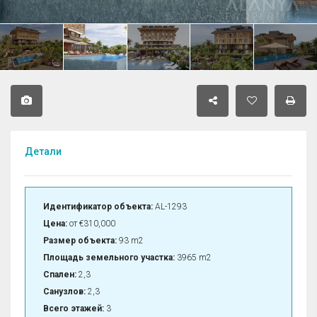
Детали
Идентификатор объекта:
AL-1293
Цена:
от
€310,000
Размер объекта:
93 m2
Площадь земельного участка:
3965 m2
Спален:
2,3
Санузлов:
2,3
Всего этажей:
3