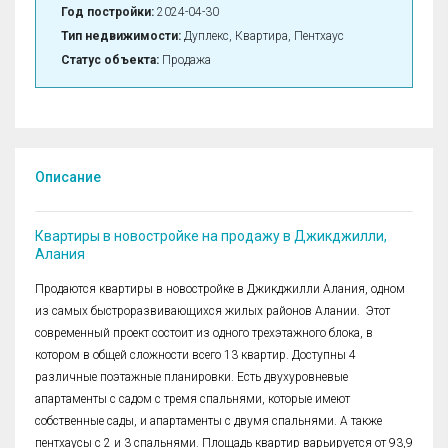
Год постройки:
2024-04-30
Тип недвижимости:
Дуплекс, Квартира, Пентхаус
Статус объекта:
Продажа
Описание
Квартиры в новостройке на продажу в Джикджилли,
Алания
Продаются квартиры в новостройке в Джикджилли Алания, одном
из самых быстроразвивающихся жилых районов Алании. Этот
современный проект состоит из одного трехэтажного блока, в
котором в общей сложности всего 13 квартир. Доступны 4
различные поэтажные планировки. Есть двухуровневые
апартаменты с садом с тремя спальнями, которые имеют
собственные сады, и апартаменты с двумя спальнями. А также
пентхаусы с 2 и 3 спальнями. Площадь квартир варьируется от 93,9