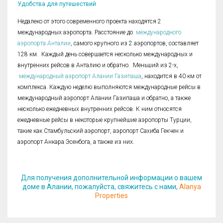
Удобства для путешествий
Недалеко от этого современного проекта находятся 2
международных аэропорта. Расстояние до
международного
аэропорта Анталии
, самого крупного из 2 аэропортов, составляет
128 км. Каждый день совершается несколько международных и
внутренних рейсов в Анталию и обратно. Меньший из 2-х,
международный аэропорт Алании Газипаша
, находится в 40 км от
комплекса. Каждую неделю выполняются международные рейсы в
международный аэропорт Алании Газипаша и обратно, а также
несколько ежедневных внутренних рейсов. К ним относятся
ежедневные рейсы в некоторые крупнейшие аэропорты Турции,
такие как Стамбульский аэропорт, аэропорт Сахиба Гекчен и
аэропорт Анкара Эсенбога, а также из них.
Для получения дополнительной информации о вашем
доме в Алании, пожалуйста, свяжитесь с нами,
Alanya
Properties