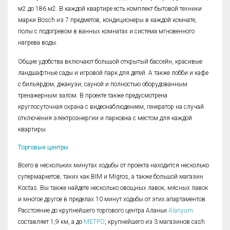
м2 до 186 м2. В каждой квартире есть комплект бытовой техники
марки Bosch из 7 предметов, кондиционеры в каждой комнате,
полы с подогревом в ванных комнатах и система мгновенного
нагрева воды.
Общие удобства включают большой открытый бассейн, красивые
ландшафтные сады и игровой парк для детей. А также лобби и кафе
с бильярдом, джакузи, сауной и полностью оборудованным
тренажерным залом. В проекте также предусмотрена
круглосуточная охрана с видеонаблюдением, генератор на случай
отключения электроэнергии и парковка с местом для каждой
квартиры.
Торговые центры
Всего в нескольких минутах ходьбы от проекта находится несколько
супермаркетов, таких как BIM и Migros, а также большой магазин
Koctas. Вы также найдете несколько овощных лавок, мясных лавок
и многое другое в пределах 10 минут ходьбы от этих апартаментов.
Расстояние до крупнейшего торгового центра Аланьи
Alanyum
составляет 1,9 км, а до
МЕТРО
, крупнейшего из 3 магазинов cash