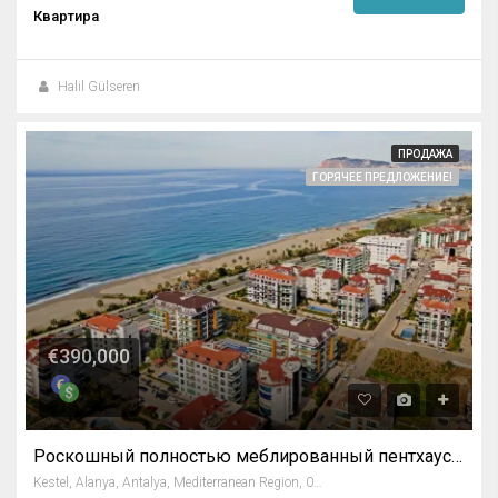
Квартира
Halil Gülseren
ПРОДАЖА
ГОРЯЧЕЕ ПРЕДЛОЖЕНИЕ!
€390,000
Роскошный полностью меблированный пентхаус с видом на море в Кестеле, Алания
Kestel, Alanya, Antalya, Mediterranean Region, 07425, Turkey