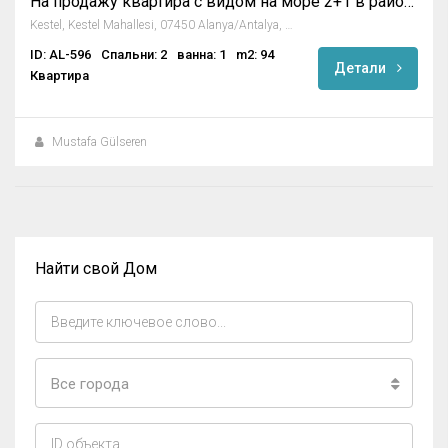
На продажу квартира с видом на море 2+1 в районе Кестель, Алания
Kestel, Kestel Mahallesi, 07450 Alanya/Antalya, Turkey
ID: AL-596
Спальни: 2
ванна: 1
m2: 94
Детали
Квартира
Mustafa Gülseren
Найти свой Дом
Все города