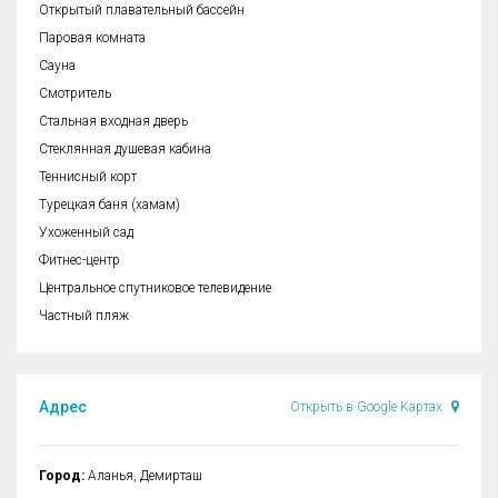
Открытый плавательный бассейн
Паровая комната
Сауна
Смотритель
Стальная входная дверь
Стеклянная душевая кабина
Теннисный корт
Турецкая баня (хамам)
Ухоженный сад
Фитнес-центр
Центральное спутниковое телевидение
Частный пляж
Адрес
Открыть в Google Картах
Город:
Аланья, Демирташ