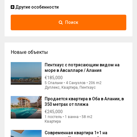
Другие особенности
Поиск
Новые объекты
Пентхаус с потрясающим видом на
море в Авсалларе / Алания
€185,000
5 Спальни • 4 Санузлов • 206 m2
Дуплекс, Квартира, Пентхаус
Продается квартира в Оба в Алании, в
350 метрах от пляжа
€245,000
1 постель • 1 ванна • 58 m2
Квартира
Современная квартира 1+1 на