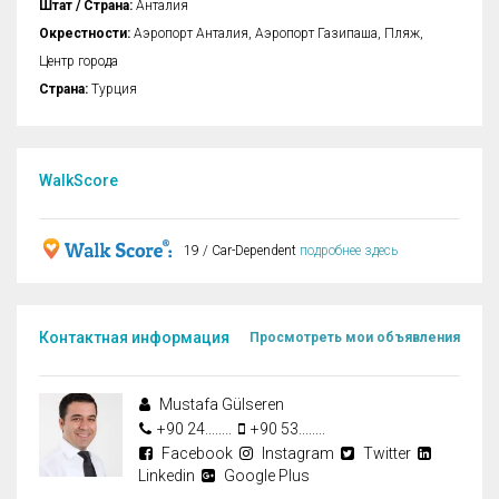
Штат / Страна:
Анталия
Окрестности:
Аэропорт Анталия, Аэропорт Газипаша, Пляж,
Центр города
Страна:
Турция
WalkScore
19 / Car-Dependent
подробнее здесь
Контактная информация
Просмотреть мои объявления
Mustafa Gülseren
+90 24........
+90 53........
Facebook
Instagram
Twitter
Linkedin
Google Plus