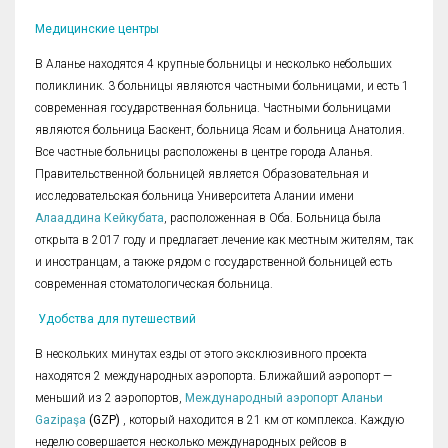
Медицинские центры
В Аланье находятся 4 крупные больницы и несколько небольших
поликлиник. 3 больницы являются частными больницами, и есть 1
современная государственная больница. Частными больницами
являются больница Баскент, больница Ясам и больница Анатолия.
Все частные больницы расположены в центре города Аланья.
Правительственной больницей является Образовательная и
исследовательская больница Университета Алании имени
Алааддина Кейкубата
, расположенная в Оба. Больница была
открыта в 2017 году и предлагает лечение как местным жителям, так
и иностранцам, а также рядом с государственной больницей есть
современная стоматологическая больница.
Удобства для путешествий
В нескольких минутах езды от этого эксклюзивного проекта
находятся 2 международных аэропорта. Ближайший аэропорт —
меньший из 2 аэропортов,
Международный аэропорт Аланьи
Gazipaşa
(GZP)
, который находится в 21 км от комплекса. Каждую
неделю совершается несколько международных рейсов в