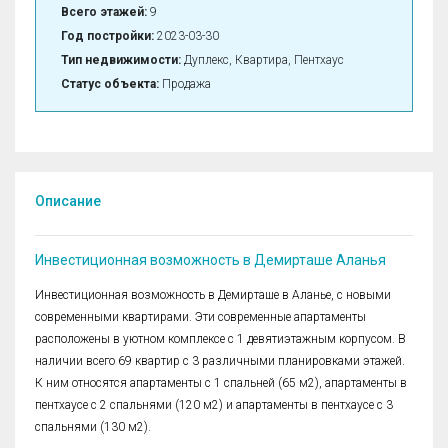
Всего этажей:
9
Год постройки:
2023-03-30
Тип недвижимости:
Дуплекс, Квартира, Пентхаус
Статус объекта:
Продажа
Описание
Инвестиционная возможность в Демирташе Аланья
Инвестиционная возможность в Демирташе в Аланье, с новыми
современными квартирами. Эти современные апартаменты
расположены в уютном комплексе с 1 девятиэтажным корпусом. В
наличии всего 69 квартир с 3 различными планировками этажей.
К ним относятся апартаменты с 1 спальней (65 м2), апартаменты в
пентхаусе с 2 спальнями (120 м2) и апартаменты в пентхаусе с 3
спальнями (130 м2).