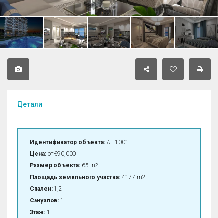
Детали
Идентификатор объекта:
AL-1001
Цена:
от
€90,000
Размер объекта:
65 m2
Площадь земельного участка:
4177 m2
Спален:
1,2
Санузлов:
1
Этаж:
1