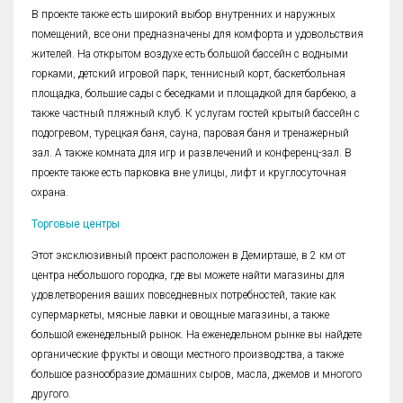
В проекте также есть широкий выбор внутренних и наружных
помещений, все они предназначены для комфорта и удовольствия
жителей. На открытом воздухе есть большой бассейн с водными
горками, детский игровой парк, теннисный корт, баскетбольная
площадка, большие сады с беседками и площадкой для барбекю, а
также частный пляжный клуб. К услугам гостей крытый бассейн с
подогревом, турецкая баня, сауна, паровая баня и тренажерный
зал. А также комната для игр и развлечений и конференц-зал. В
проекте также есть парковка вне улицы, лифт и круглосуточная
охрана.
Торговые центры
Этот эксклюзивный проект расположен в Демирташе, в 2 км от
центра небольшого городка, где вы можете найти магазины для
удовлетворения ваших повседневных потребностей, такие как
супермаркеты, мясные лавки и овощные магазины, а также
большой еженедельный рынок. На еженедельном рынке вы найдете
органические фрукты и овощи местного производства, а также
большое разнообразие домашних сыров, масла, джемов и многого
другого.