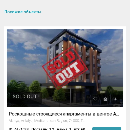
Похожие объекты
SOLD OUT !
Роскошные строящиеся апартаменты в центре Аланьи
Alanya, Antalya, Mediterranean Region, 74000, Turkey
ID: AL-1038
Постель: 1,2
ванна: 1
m2: 60