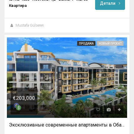
Детали
Квартира
Mustafa Gülseren
ПРОДАЖА
НОВЫЙ ПРОЕКТ
от
€203,000
Эксклюзивные современные апартаменты в Оба, Алания