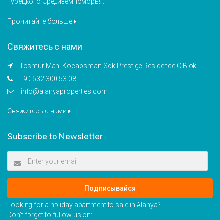
турецкого Средиземноморья.
Прочитайте больше
Свяжитесь с нами
Tosmur Mah, Kocaosman Sok Prestige Residence C Blok
+90 532 300 53 08
info@alanyaproperties.com
Свяжитесь с нами
Subscribe to Newsletter
Подписывайся
Looking for a holiday apartment to sale in Alanya?
Don’t forget to fullow us on: