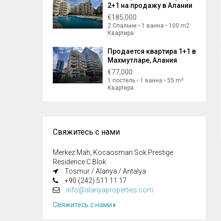
2+1 на продажу в Алании
€185,000
2 Спальни • 1 ванна • 100 m2
Квартира
Продается квартира 1+1 в
Махмутларе, Алания
€77,000
1 постель • 1 ванна • 55 m²
Квартира
Свяжитесь с нами
Merkez Mah, Kocaosman Sok Prestige
Residence C Blok
Tosmur / Alanya / Antalya
+90 (242) 511 11 17
info@alanyaproperties.com
Свяжитесь с нами