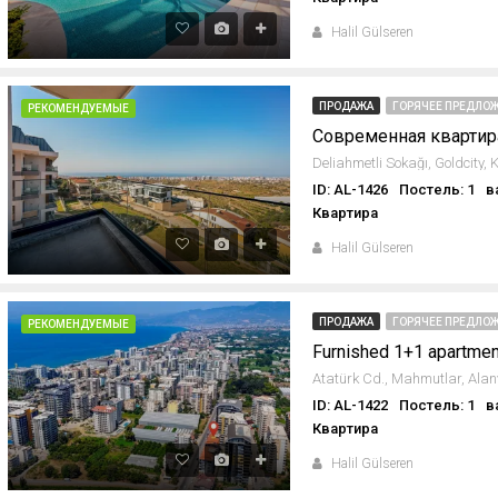
Halil Gülseren
ПРОДАЖА
ГОРЯЧЕЕ ПРЕДЛОЖ
РЕКОМЕНДУЕМЫЕ
ID: AL-1426
Постель: 1
в
Квартира
Halil Gülseren
ПРОДАЖА
ГОРЯЧЕЕ ПРЕДЛОЖ
РЕКОМЕНДУЕМЫЕ
ID: AL-1422
Постель: 1
в
Квартира
Halil Gülseren