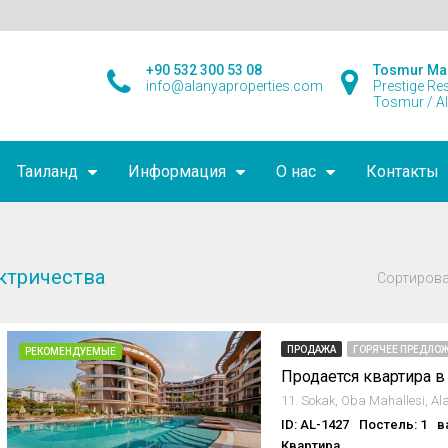
+90 532 300 53 08
Tosmur Ma
info@alanyaproperties.com
Prestige Re
Tosmur / A
Таиланд
Информация
О нас
Контакты
ктричества
Сортирова
ПРОДАЖА
ГОРЯЧЕЕ ПРЕДЛОЖ
РЕКОМЕНДУЕМЫЕ
ID: AL-1427
Постель: 1
в
Квартира