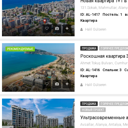
Новая квартира 1+1 в
ID: AL-1417
Постель: 1
в
Квартира
Halil Gülseren
ПРОДАЖА
ГОРЯЧЕЕ ПРЕДЛОЖ
РЕКОМЕНДУЕМЫЕ
ID: AL-1416
Спальни: 3
С
Квартира
Halil Gülseren
ПРОДАЖА
ГОРЯЧЕЕ ПРЕДЛОЖ
НОВЫЙ ПРОЕКТ