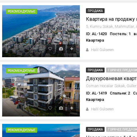
ПРОДАЖА
РЕКОМЕНДУЕМЫЕ
Квартира на продажу 
ID: AL-1420
Постель: 1
в
Квартира
Halil Gülseren
ПРОДАЖА
ГОРЯЧЕЕ ПРЕДЛОЖ
РЕКОМЕНДУЕМЫЕ
Двухуровневая кварт
ID: AL-1419
Спальни: 2
С
Квартира
Halil Gülseren
ПРОДАЖА
ГОРЯЧЕЕ ПРЕДЛОЖ
РЕКОМЕНДУЕМЫЕ