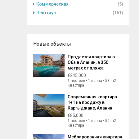
Коммерческая
(5)
Пентхаус
(151)
Новые объекты
Продается квартира в
Оба в Алании, в 350
метрах от пляжа
€245,000
1 постель • 1 ванна • 58 m2
Квартира
Современная квартира
1+1 на продажу в
Каргыджаке, Алания
€85,000
1 постель • 1 ванна • 50 m2
Квартира
Меблированная квартира