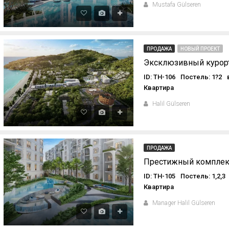
Mustafa Gülseren
ПРОДАЖА
НОВЫЙ ПРОЕКТ
ID: TH-106
Постель: 1?2
Квартира
Halil Gülseren
ПРОДАЖА
ID: TH-105
Постель: 1,2,3
Квартира
Manager Halil Gülseren