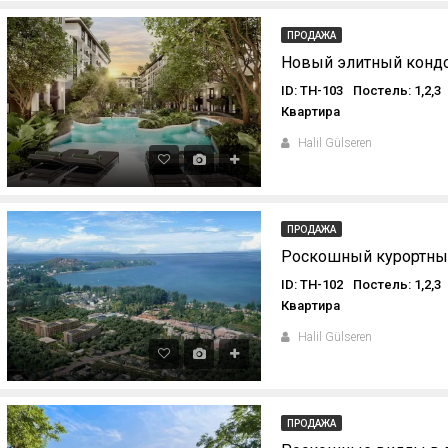
ПРОДАЖА
Новый элитный кондо
ID: TH-103
Постель: 1,2,3
Квартира
Halil Gülseren
ПРОДАЖА
ID: TH-102
Постель: 1,2,3
Квартира
Halil Gülseren
ПРОДАЖА