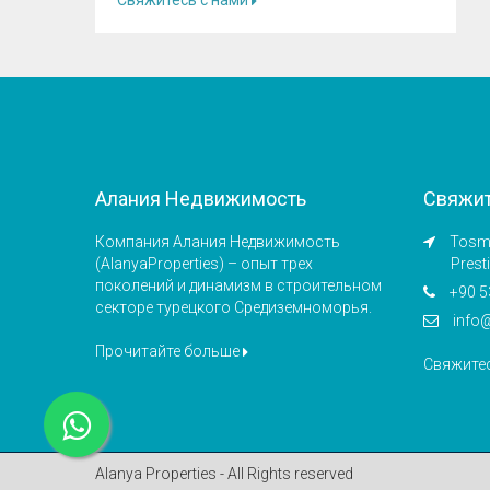
Свяжитесь с нами
Алания Недвижимость
Свяжит
Компания Алания Недвижимость
Tosmu
(AlanyaProperties) – опыт трех
Prest
поколений и динамизм в строительном
+90 5
секторе турецкого Средиземноморья.
info
Прочитайте больше
Свяжите
Alanya Properties - All Rights reserved