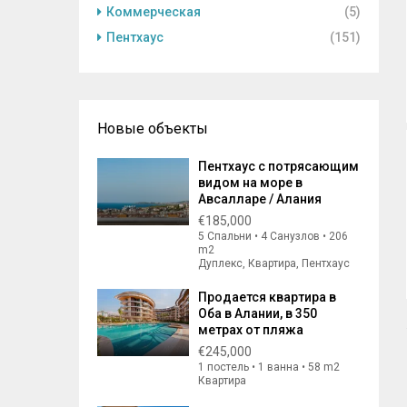
Коммерческая
(5)
Пентхаус
(151)
Новые объекты
Пентхаус с потрясающим
видом на море в
Авсалларе / Алания
€185,000
5 Спальни • 4 Санузлов • 206
m2
Дуплекс, Квартира, Пентхаус
Продается квартира в
Оба в Алании, в 350
метрах от пляжа
€245,000
1 постель • 1 ванна • 58 m2
Квартира