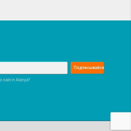
Подписывайся
o sale in Alanya?