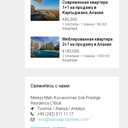
Современная квартира
1+1 на продажу в
Каргыджаке, Алания
€85,000
1 постель • 1 ванна • 50 m2
Квартира
Меблированная квартира
2+1 на продажу в Алании
€185,000
2 Спальни • 1 ванна • 100 m2
Квартира
Свяжитесь с нами
Merkez Mah, Kocaosman Sok Prestige
Residence C Blok
Tosmur / Alanya / Antalya
+90 (242) 511 11 17
info@alanyaproperties.com