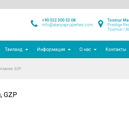
+90 532 300 53 08
Tosmur Ma
info@alanyaproperties.com
Prestige Re
Tosmur / A
Таиланд
Информация
О нас
Контакты
-Алания, GZP
, GZP