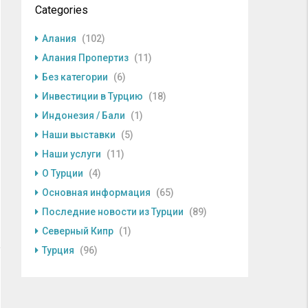
Categories
Алания
(102)
Алания Пропертиз
(11)
Без категории
(6)
Инвестиции в Турцию
(18)
Индонезия / Бали
(1)
Наши выставки
(5)
Наши услуги
(11)
О Турции
(4)
Основная информация
(65)
Последние новости из Турции
(89)
Северный Кипр
(1)
Турция
(96)