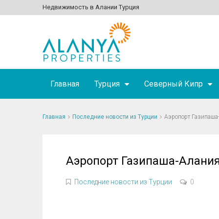
Недвижимость в Алании Турция
Главная
Турция
Северный Кипр
Главная
Последние новости из Турции
Аэропорт Газипаша
Аэропорт Газипаша-Алания
Последние новости из Турции
0