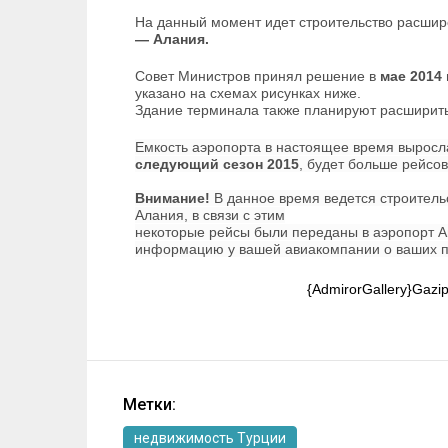
На данный момент идет строительство расшир
— Алания.
Совет Министров принял решение в
мае 2014
указано на схемах рисунках ниже.
Здание терминала также планируют расширить 
Емкость аэропорта в настоящее время выросла
следующий сезон 2015
, будет больше рейсов
Внимание!
В данное время ведется строитель
Алания, в связи с этим
некоторые рейсы были переданы в аэропорт Ан
информацию у вашей авиакомпании о ваших п
{AdmirorGallery}Gazip
Метки:
недвижимость Турции